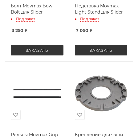
Болт Movmax Bowl
Подставка Movmax
Bolt для Slider
Light Stand для Slider
Под заказ
Под заказ
3 250
₽
7 050
₽
ЗАКАЗАТЬ
ЗАКАЗАТЬ
Рельсы Movmax Grip
Крепление для чаши