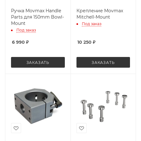
Ручка Movmax Handle
Крепление Movmax
Parts для 150mm Bowl-
Mitchell-Mount
Mount
Под заказ
Под заказ
6 990
₽
10 250
₽
ЗАКАЗАТЬ
ЗАКАЗАТЬ