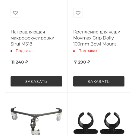
Направляющая
Крепление для чаши
макрофокусировки
Movmax Grip Dolly
Sirui MS18
100mm Bowl Mount
Под заказ
Под заказ
11 240
₽
7 290
₽
ЗАКАЗАТЬ
ЗАКАЗАТЬ