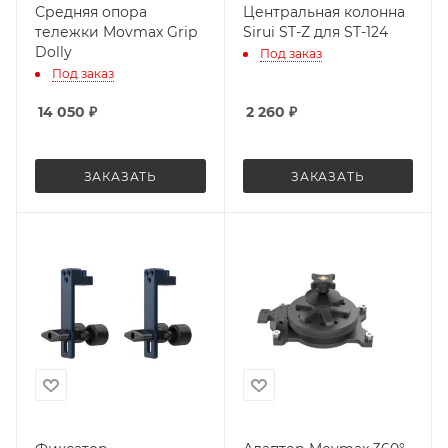
Средняя опора
Центральная колонна
тележки Movmax Grip
Sirui ST-Z для ST-124
Dolly
Под заказ
Под заказ
14 050
₽
2 260
₽
ЗАКАЗАТЬ
ЗАКАЗАТЬ