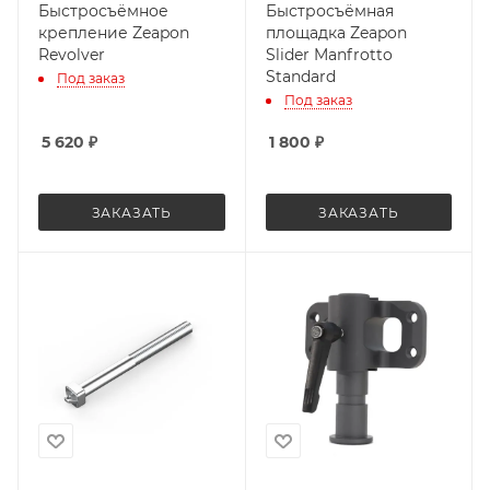
Быстросъёмное
Быстросъёмная
крепление Zeapon
площадка Zeapon
Revolver
Slider Manfrotto
Standard
Под заказ
Под заказ
5 620
₽
1 800
₽
ЗАКАЗАТЬ
ЗАКАЗАТЬ