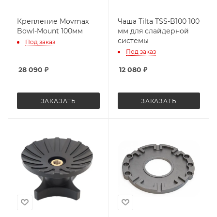
Крепление Movmax
Чаша Tilta TSS-B100 100
Bowl-Mount 100мм
мм для слайдерной
системы
Под заказ
Под заказ
28 090
₽
12 080
₽
ЗАКАЗАТЬ
ЗАКАЗАТЬ