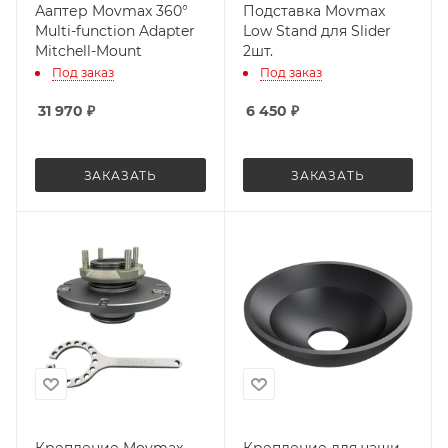
Ааптер Movmax 360°
Подставка Movmax
Multi-function Adapter
Low Stand для Slider
Mitchell-Mount
2шт.
Под заказ
Под заказ
31 970
₽
6 450
₽
ЗАКАЗАТЬ
ЗАКАЗАТЬ