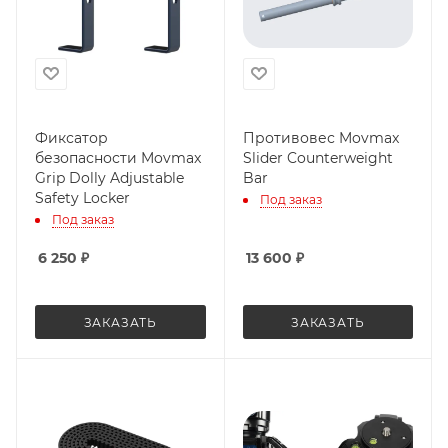
Фиксатор
Противовес Movmax
безопасности Movmax
Slider Counterweight
Grip Dolly Adjustable
Bar
Safety Locker
Под заказ
Под заказ
6 250
₽
13 600
₽
ЗАКАЗАТЬ
ЗАКАЗАТЬ