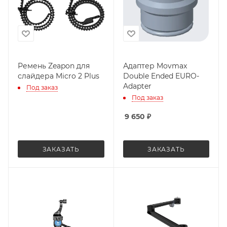
Ремень Zeapon для
Адаптер Movmax
слайдера Micro 2 Plus
Double Ended EURO-
Adapter
Под заказ
Под заказ
9 650
₽
ЗАКАЗАТЬ
ЗАКАЗАТЬ