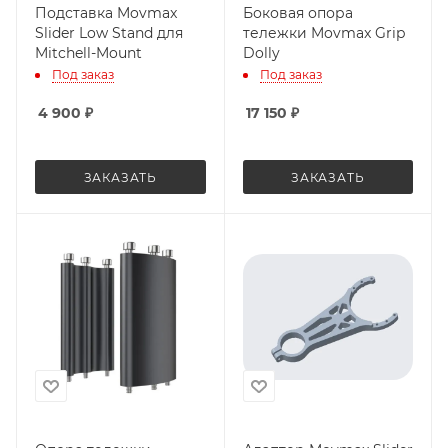
Подставка Movmax
Боковая опора
Slider Low Stand для
тележки Movmax Grip
Mitchell-Mount
Dolly
Под заказ
Под заказ
4 900
₽
17 150
₽
ЗАКАЗАТЬ
ЗАКАЗАТЬ