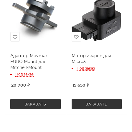
Адаптер Movmax
Мотор Zeapon для
EURO Mount для
Micro3
Mitchell-Mount
Под заказ
Под заказ
20 700
₽
15 650
₽
ЗАКАЗАТЬ
ЗАКАЗАТЬ