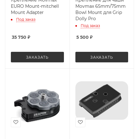
Крепление Movmax
Крепление для чаши
EURO Mount-mitchell
Movmax 65mm/75mm
Mount Adapter
Bowl Mount для Grip
Dolly Pro
Под заказ
Под заказ
35 750
₽
5 500
₽
ЗАКАЗАТЬ
ЗАКАЗАТЬ