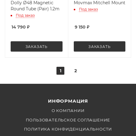
Dolly Ø48 Magnetic
Movmax Mitchell Mount
Round Tube (Pair) 1.2m
Под заказ
Под заказ
14 790
₽
9 150
₽
ЗАКАЗАТЬ
ЗАКАЗАТЬ
1
2
ИНФОРМАЦИЯ
О КОМПАНИИ
ПОЛЬЗОВАТЕЛЬСКОЕ СОГЛАШЕНИЕ
ПОЛИТИКА КОНФИДЕНЦИАЛЬНОСТИ