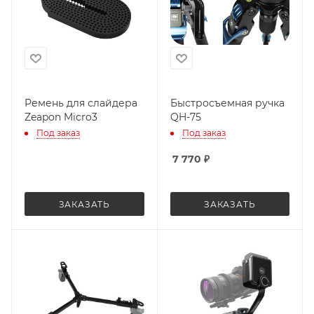
Ремень для слайдера
Быстросъемная ручка
Zeapon Micro3
QH-75
Под заказ
Под заказ
7 770
₽
ЗАКАЗАТЬ
ЗАКАЗАТЬ