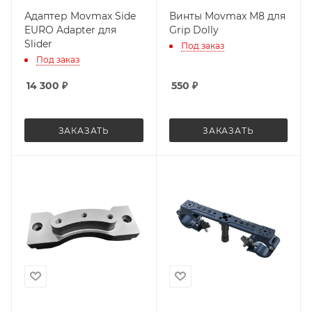
Адаптер Movmax Side
Винты Movmax M8 для
EURO Adapter для
Grip Dolly
Slider
Под заказ
Под заказ
14 300
₽
550
₽
ЗАКАЗАТЬ
ЗАКАЗАТЬ