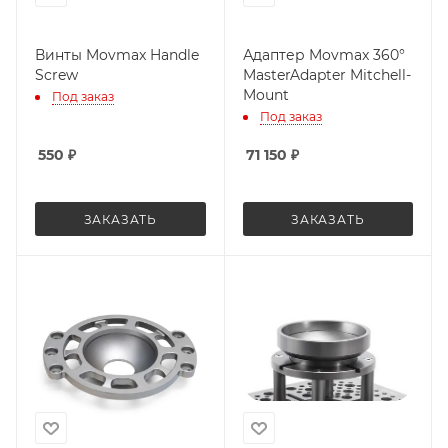
Винты Movmax Handle
Адаптер Movmax 360°
Screw
MasterAdapter Mitchell-
Mount
Под заказ
Под заказ
550
₽
71 150
₽
ЗАКАЗАТЬ
ЗАКАЗАТЬ