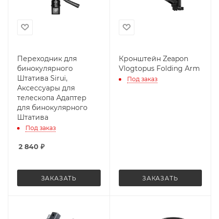
Переходник для
Кронштейн Zeapon
бинокулярного
Vlogtopus Folding Arm
Штатива Sirui,
Под заказ
Аксессуары для
телескопа Адаптер
для бинокулярного
Штатива
Под заказ
2 840
₽
ЗАКАЗАТЬ
ЗАКАЗАТЬ