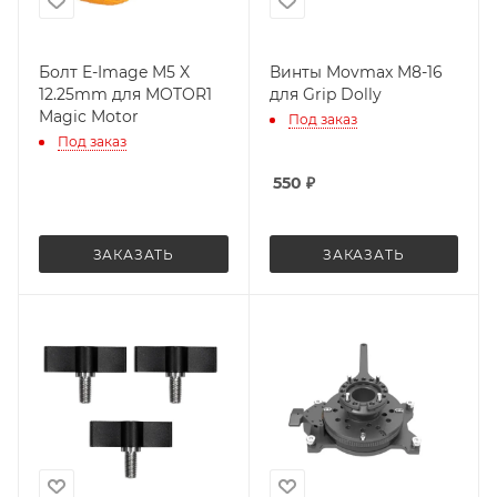
Болт E-Image M5 X
Винты Movmax M8-16
12.25mm для MOTOR1
для Grip Dolly
Magic Motor
Под заказ
Под заказ
550
₽
ЗАКАЗАТЬ
ЗАКАЗАТЬ