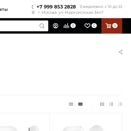
+7 999 853 2828
Ежедневно: с 10 до 22
КТЫ
г. Москва, ул. Марксистская 34к7
0
0
0