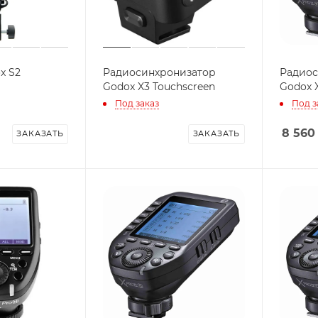
x S2
Радиосинхронизатор
Радиос
Godox X3 Touchscreen
Godox X
Под заказ
Под з
8 560
ЗАКАЗАТЬ
ЗАКАЗАТЬ