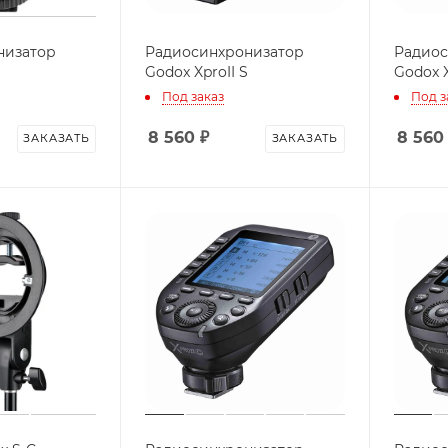
низатор
Радиосинхронизатор
Радиос
Godox XproII S
Godox X
Под заказ
Под з
8 560
₽
8 560
ЗАКАЗАТЬ
ЗАКАЗАТЬ