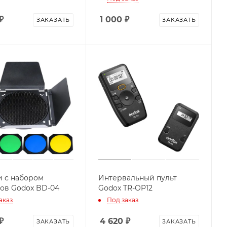
₽
1 000
₽
ЗАКАЗАТЬ
ЗАКАЗАТЬ
 с набором
Интервальный пульт
ов Godox BD-04
Godox TR-OP12
аказ
Под заказ
₽
4 620
₽
ЗАКАЗАТЬ
ЗАКАЗАТЬ