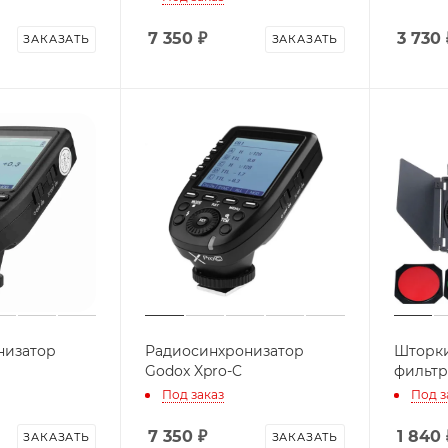
7 350
₽
3 730
ЗАКАЗАТЬ
ЗАКАЗАТЬ
низатор
Радиосинхронизатор
Шторки
Godox Xpro-C
фильтр
Под заказ
Под з
7 350
₽
1 840
ЗАКАЗАТЬ
ЗАКАЗАТЬ