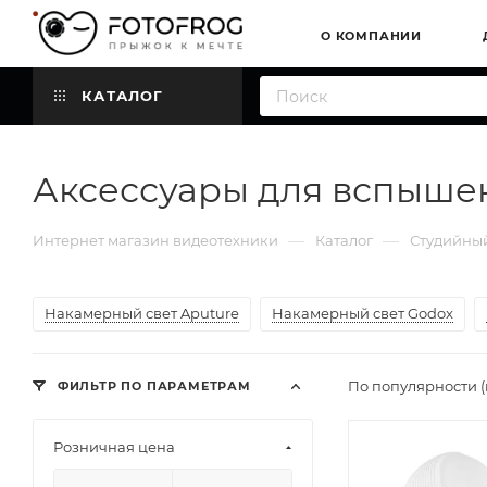
О КОМПАНИИ
КАТАЛОГ
Аксессуары для вспыше
—
—
Интернет магазин видеотехники
Каталог
Студийный
Накамерный свет Aputure
Накамерный свет Godox
По популярности 
ФИЛЬТР ПО ПАРАМЕТРАМ
Розничная цена