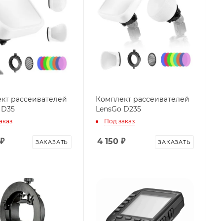
кт рассеивателей
Комплект рассеивателей
 D35
LensGo D235
аказ
Под заказ
₽
4 150
₽
ЗАКАЗАТЬ
ЗАКАЗАТЬ