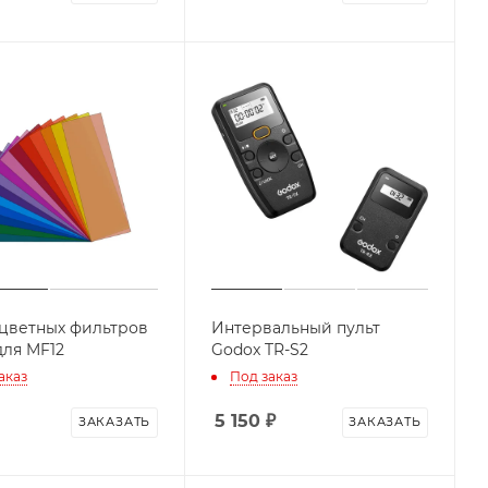
цветных фильтров
Интервальный пульт
для MF12
Godox TR-S2
аказ
Под заказ
5 150
₽
ЗАКАЗАТЬ
ЗАКАЗАТЬ