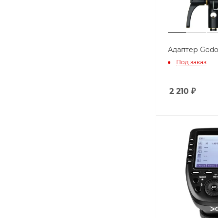
Адаптер Godo
Под заказ
2 210
₽