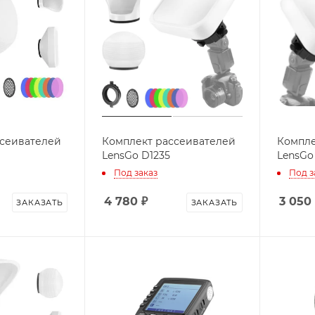
ссеивателей
Комплект рассеивателей
Компле
LensGo D1235
LensGo
Под заказ
Под з
4 780
₽
3 050
ЗАКАЗАТЬ
ЗАКАЗАТЬ