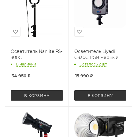
Осветитель Nanlite FS-
Осветитель Liyadi
300C
G330C RGB Чёрный
В наличии
Осталось 2 шт
34 950
₽
15 990
₽
В КОРЗИНУ
В КОРЗИНУ