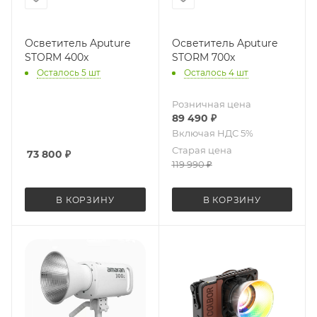
Осветитель Aputure
Осветитель Aputure
STORM 400x
STORM 700x
Осталось 5 шт
Осталось 4 шт
Розничная цена
89 490
₽
Старая цена
73 800
₽
119 990
₽
В КОРЗИНУ
В КОРЗИНУ