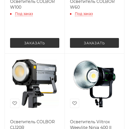
Осветитель COLBOR
Осветитель COLBOR
W100
W60
Под заказ
Под заказ
ЗАКАЗАТЬ
ЗАКАЗАТЬ
Осветитель COLBOR
Осветитель Viltrox
CL120R
Weeylite Ninja 400 II