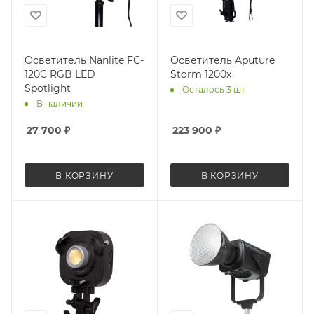
Осветитель Nanlite FC-
Осветитель Aputure
120C RGB LED
Storm 1200x
Spotlight
Осталось 3 шт
В наличии
27 700
₽
223 900
₽
В КОРЗИНУ
В КОРЗИНУ