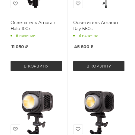
Осветитель Amaran
Осветитель Amaran
Halo 100x
Ray 660c
В наличии
В наличии
11 050
₽
45 800
₽
В КОРЗИНУ
В КОРЗИНУ