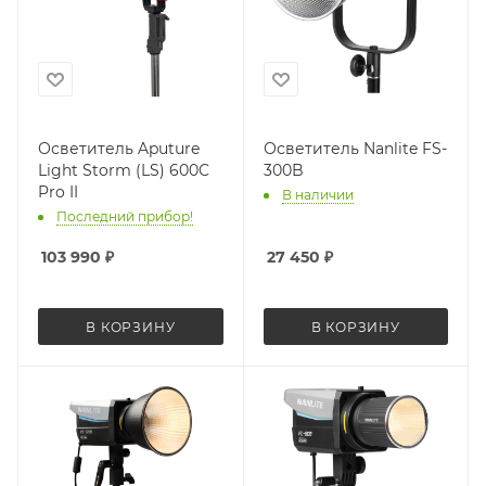
Осветитель Aputure
Осветитель Nanlite FS-
Light Storm (LS) 600C
300B
Pro II
В наличии
Последний прибор!
103 990
₽
27 450
₽
В КОРЗИНУ
В КОРЗИНУ