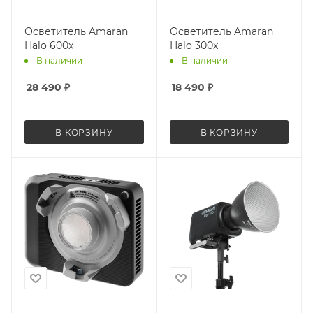
Осветитель Amaran
Осветитель Amaran
Halo 600x
Halo 300x
В наличии
В наличии
28 490
₽
18 490
₽
В КОРЗИНУ
В КОРЗИНУ