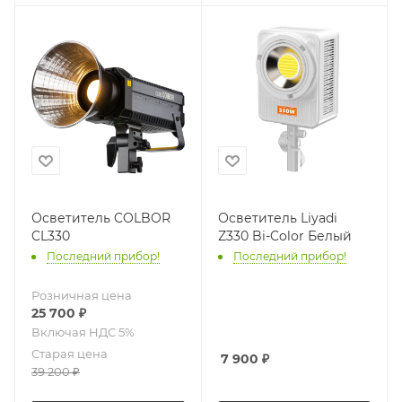
Осветитель COLBOR
Осветитель Liyadi
CL330
Z330 Bi-Color Белый
Последний прибор!
Последний прибор!
Розничная цена
25 700
₽
Старая цена
7 900
₽
39 200
₽