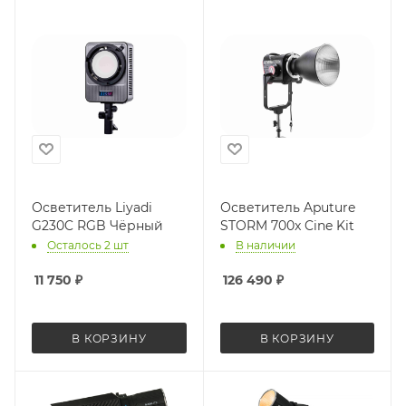
Осветитель Liyadi
Осветитель Aputure
G230C RGB Чёрный
STORM 700x Cine Kit
Осталось 2 шт
В наличии
11 750
₽
126 490
₽
В КОРЗИНУ
В КОРЗИНУ