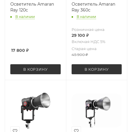
Осветитель Amaran
Осветитель Amaran
Ray 120c
Ray 360c
В наличии
В наличии
Розничная цена
29 100
₽
Старая цена
17 800
₽
45 900
₽
В КОРЗИНУ
В КОРЗИНУ