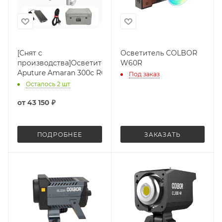
[Снят с
Осветитель COLBOR
производства]Осветитель
W60R
Aputure Amaran 300c RGB
Под заказ
Осталось 2 шт
от
43 150 ₽
ПОДРОБНЕЕ
ЗАКАЗАТЬ