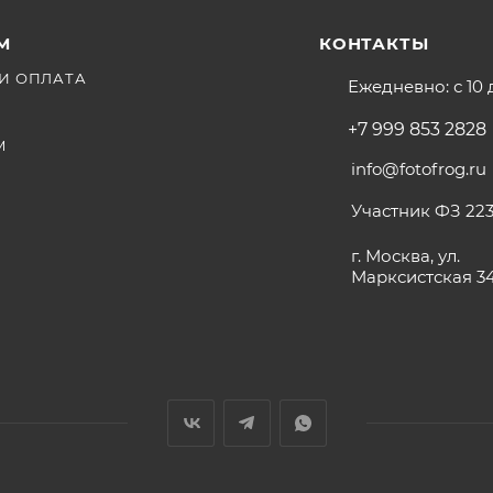
М
КОНТАКТЫ
И ОПЛАТА
Ежедневно: с 10 
+7 999 853 2828
М
info@fotofrog.ru
Участник ФЗ 223
г. Москва, ул.
Марксистская 3