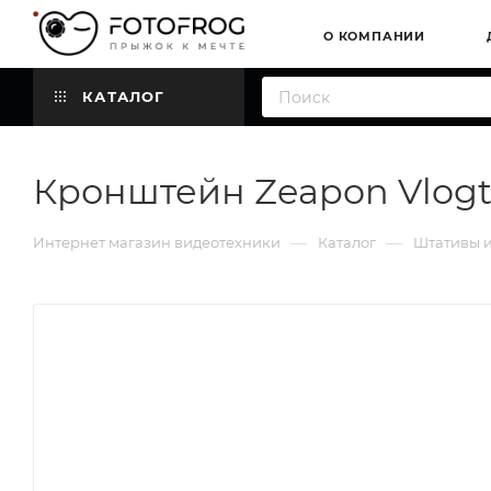
О КОМПАНИИ
КАТАЛОГ
Кронштейн Zeapon Vlogt
—
—
Интернет магазин видеотехники
Каталог
Штативы и