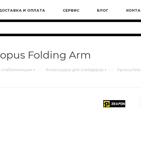
ДОСТАВКА И ОПЛАТА
СЕРВИС
БЛОГ
КОНТА
opus Folding Arm
—
—
 стабилизация
Аксессуары для слайдеров
Кронштейн 