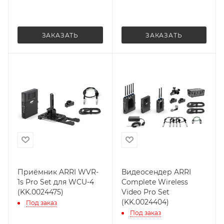
ЗАКАЗАТЬ
ЗАКАЗАТЬ
Приёмник ARRI WVR-
Видеосендер ARRI
1s Pro Set для WCU-4
Complete Wireless
(KK.0024475)
Video Pro Set
(KK.0024404)
Под заказ
Под заказ