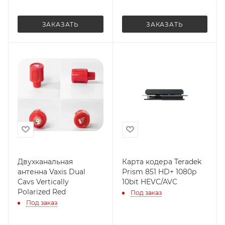
ЗАКАЗАТЬ
ЗАКАЗАТЬ
Двухканальная
Карта кодера Teradek
антенна Vaxis Dual
Prism 851 HD+ 1080p
Cavs Vertically
10bit HEVC/AVC
Polarized Red
Под заказ
Под заказ