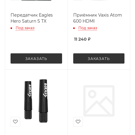
Передатчик Eagles
Приёмник Vaxis Atom
Hero Saturn S TX
600 HDMI
Под заказ
Под заказ
11 240
₽
ЗАКАЗАТЬ
ЗАКАЗАТЬ