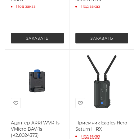
Под заказ
Под заказ
ЗАКАЗАТЬ
ЗАКАЗАТЬ
Адаптер ARRI WVR-1s
Приёмник Eagles Hero
VMicro BAV-1s
Saturn H RX
(K2.0024373)
Под заказ