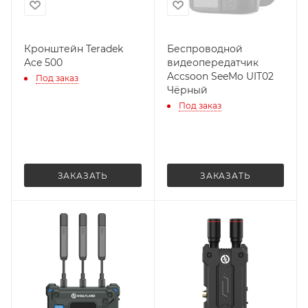
Кронштейн Teradek
Беспроводной
Ace 500
видеопередатчик
Accsoon SeeMo UIT02
Под заказ
Чёрный
Под заказ
ЗАКАЗАТЬ
ЗАКАЗАТЬ