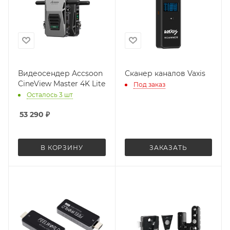
Видеосендер Accsoon
Сканер каналов Vaxis
CineView Master 4K Lite
Под заказ
Осталось 3 шт
53 290
₽
В КОРЗИНУ
ЗАКАЗАТЬ