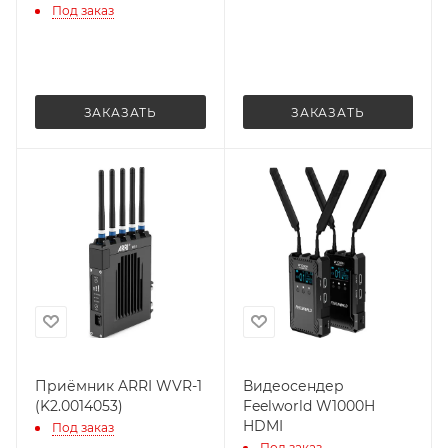
Под заказ
ЗАКАЗАТЬ
ЗАКАЗАТЬ
Приёмник ARRI WVR-1
Видеосендер
(K2.0014053)
Feelworld W1000H
HDMI
Под заказ
Под заказ