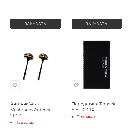
ЗАКАЗАТЬ
ЗАКАЗАТЬ
Антенна Vaxis
Передатчик Teradek
Mushroom Antenna
Ace 500 TX
2PCS
Под заказ
Под заказ