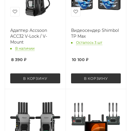
Адаптер Accsoon
Видеосендер Shimbol
ACC32 V-Lock / V-
TP Max
Mount
Осталось 3 шт
В наличии
8 390
₽
10 100
₽
В КОРЗИНУ
В КОРЗИНУ