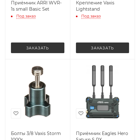
Приёмник ARRI WVR-
Крепление Vaxis
1s small Basic Set
Lightstand
Под заказ
Под заказ
ЗАКАЗАТЬ
ЗАКАЗАТЬ
Болты 3/8 Vaxis Storm
Приёмник Eagles Hero
1000s
Saturn S RX