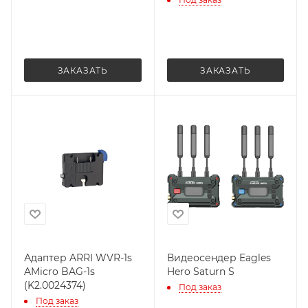
ЗАКАЗАТЬ
ЗАКАЗАТЬ
Адаптер ARRI WVR-1s
Видеосендер Eagles
AMicro BAG-1s
Hero Saturn S
(K2.0024374)
Под заказ
Под заказ