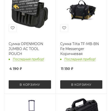
Сумка OPENMOON
Сумка Tilta TF-MB-BN
JUMBO AC TOOL
Fe Messenger
POUCH
Коричневая
Последний прибор!
Последний прибор!
4 190
₽
11 150
₽
В КОРЗИНУ
В КОРЗИНУ