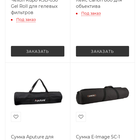
Чехол Kupo KSB-050
Кейс Canon 800 для
Gel Roll для гелевых
объектива
фильтров
Под заказ
Под заказ
ЗАКАЗАТЬ
ЗАКАЗАТЬ
Сумка Aputure для
Сумка E-Image SC-1