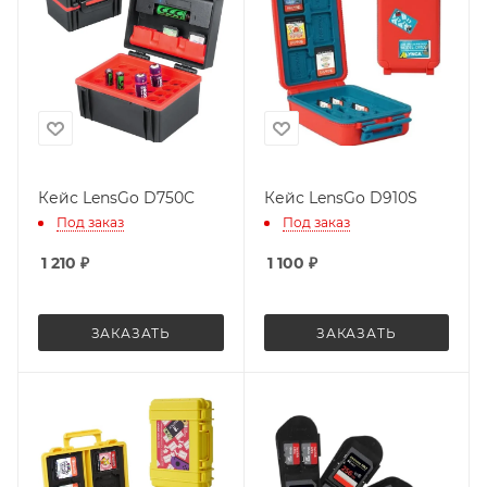
Кейс LensGo D750C
Кейс LensGo D910S
Под заказ
Под заказ
1 210
₽
1 100
₽
ЗАКАЗАТЬ
ЗАКАЗАТЬ