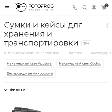
0
Сумки и кейсы для
хранения и
транспортировки
394
—
—
Интернет магазин видеотехники
Каталог
Аксессуары
Накамерный свет Aputure
Накамерный свет Godox
Беспроводные микрофоны
ФИЛЬТР