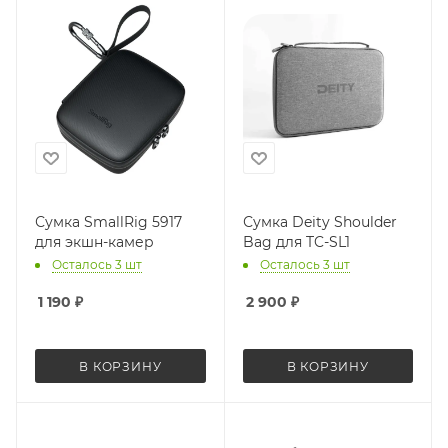
Сумка SmallRig 5917
Сумка Deity Shoulder
для экшн-камер
Bag для TC-SL1
Осталось 3 шт
Осталось 3 шт
1 190
₽
2 900
₽
В КОРЗИНУ
В КОРЗИНУ