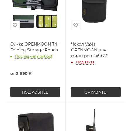
Сумка OPENMOON Tri-
Чехол Vaxis
Folding Storage Pouch
OPENMOON для
фильтров 4x5.65"
Последний прибор!
Под заказ
от
2 990 ₽
ПОДРОБНЕЕ
ЗАКАЗАТЬ