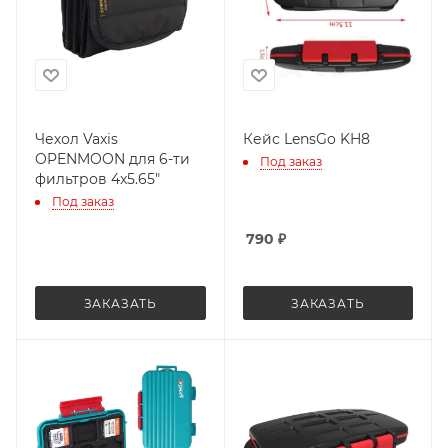
Чехол Vaxis
Кейс LensGo KH8
OPENMOON для 6-ти
Под заказ
фильтров 4x5.65"
Под заказ
790
₽
ЗАКАЗАТЬ
ЗАКАЗАТЬ