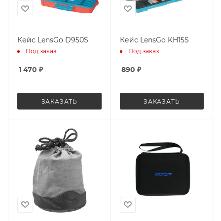
Кейс LensGo D950S
Кейс LensGo KH15S
Под заказ
Под заказ
1 470
₽
890
₽
ЗАКАЗАТЬ
ЗАКАЗАТЬ