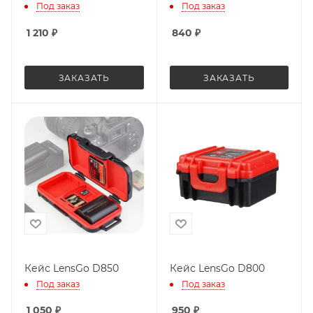
Под заказ
Под заказ
1 210
₽
840
₽
ЗАКАЗАТЬ
ЗАКАЗАТЬ
Кейс LensGo D850
Кейс LensGo D800
Под заказ
Под заказ
1 050
₽
950
₽