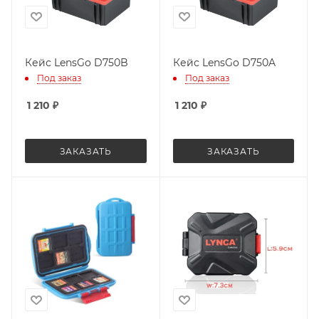
Кейс LensGo D750B
Кейс LensGo D750A
Под заказ
Под заказ
1 210
₽
1 210
₽
ЗАКАЗАТЬ
ЗАКАЗАТЬ