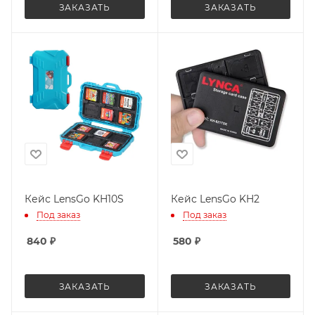
ЗАКАЗАТЬ
ЗАКАЗАТЬ
Кейс LensGo KH10S
Кейс LensGo KH2
Под заказ
Под заказ
840
₽
580
₽
ЗАКАЗАТЬ
ЗАКАЗАТЬ