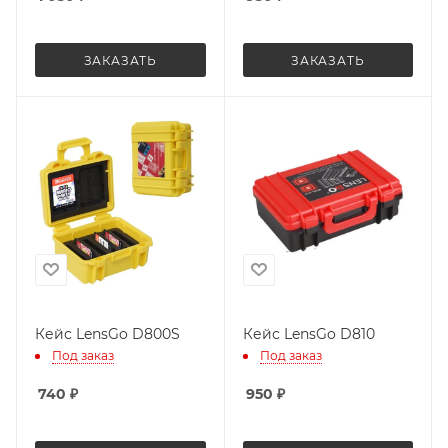
ЗАКАЗАТЬ
ЗАКАЗАТЬ
Кейс LensGo D800S
Кейс LensGo D810
Под заказ
Под заказ
740
₽
950
₽