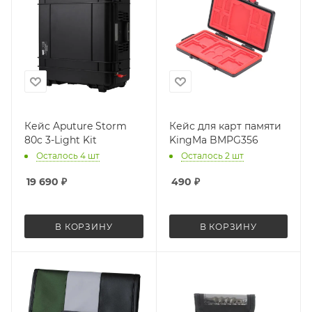
Кейс Aputure Storm
Кейс для карт памяти
80c 3-Light Kit
KingMa BMPG356
Осталось 4 шт
Осталось 2 шт
19 690
₽
490
₽
В КОРЗИНУ
В КОРЗИНУ