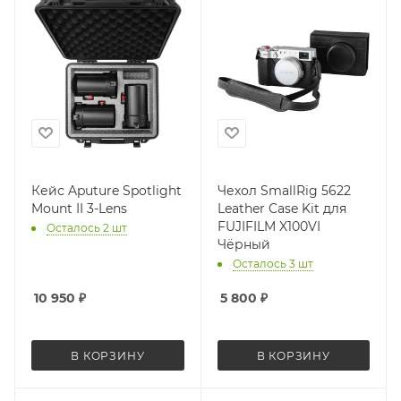
Кейс Aputure Spotlight
Чехол SmallRig 5622
Mount II 3-Lens
Leather Case Kit для
FUJIFILM X100VI
Осталось 2 шт
Чёрный
Осталось 3 шт
10 950
₽
5 800
₽
В КОРЗИНУ
В КОРЗИНУ