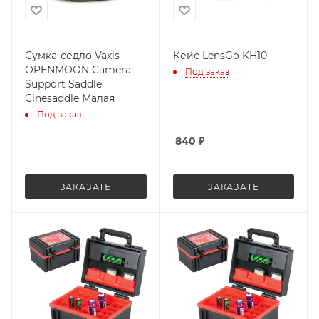
Сумка-седло Vaxis
Кейс LensGo KH10
OPENMOON Camera
Под заказ
Support Saddle
Cinesaddle Малая
Под заказ
840
₽
ЗАКАЗАТЬ
ЗАКАЗАТЬ