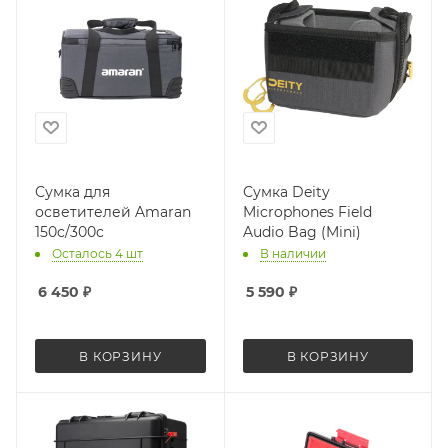
Сумка для
Сумка Deity
осветителей Amaran
Microphones Field
150c/300c
Audio Bag (Mini)
Осталось 4 шт
В наличии
6 450
₽
5 590
₽
В КОРЗИНУ
В КОРЗИНУ