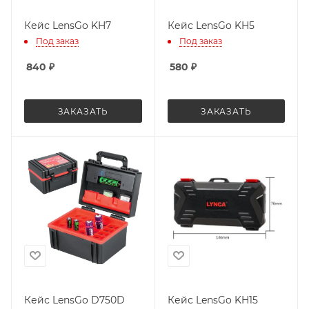
Кейс LensGo KH7
Кейс LensGo KH5
Под заказ
Под заказ
840
₽
580
₽
ЗАКАЗАТЬ
ЗАКАЗАТЬ
Кейс LensGo D750D
Кейс LensGo KH15