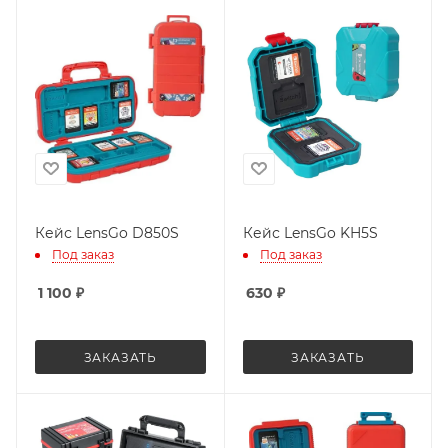
Кейс LensGo D850S
Кейс LensGo KH5S
Под заказ
Под заказ
1 100
₽
630
₽
ЗАКАЗАТЬ
ЗАКАЗАТЬ