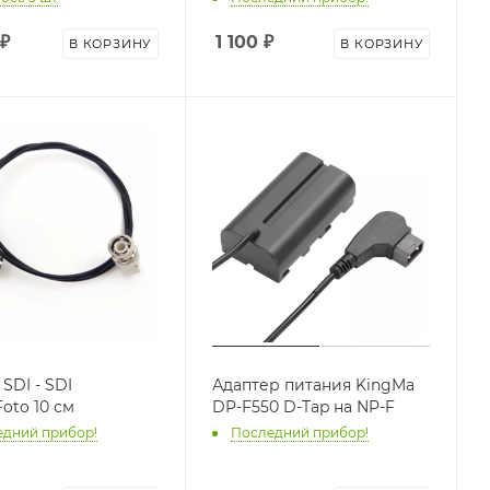
₽
1 100
₽
В КОРЗИНУ
В КОРЗИНУ
SDI - SDI
Адаптер питания KingMa
Foto 10 см
DP-F550 D-Tap на NP-F
дний прибор!
Последний прибор!