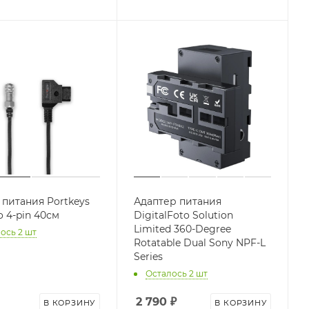
 питания Portkeys
Адаптер питания
o 4-pin 40см
DigitalFoto Solution
Limited 360-Degree
ось 2 шт
Rotatable Dual Sony NPF-L
Series
Осталось 2 шт
2 790
₽
В КОРЗИНУ
В КОРЗИНУ