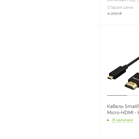
Старая цена
4 200
₽
Кабель SmallR
Micro-HDMI - 
В наличии