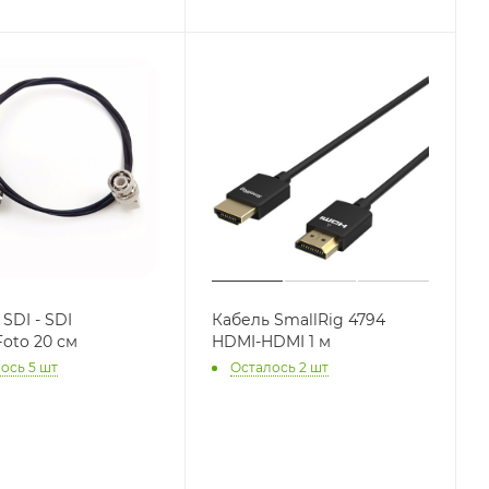
SDI - SDI
Кабель SmallRig 4794
Foto 20 см
HDMI-HDMI 1 м
ось 5 шт
Осталось 2 шт