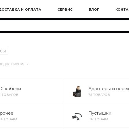
ДОСТАВКА И ОПЛАТА
СЕРВИС
БЛОГ
КОНТА
1061
 подключение
DI кабели
Адаптеры и пере
0 ТОВАРОВ
75 ТОВАРОВ
рочее
Пустышки
44 ТОВАРА
182 ТОВАРА