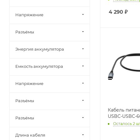
4 290
₽
Напряжение
Разъёмы
Энергия аккумулятора
Емкость аккумулятора
Напряжение
Разъёмы
Кабель питани
USBC-USBC-6
Разъёмы
Осталось 2 ш
Длина кабеля