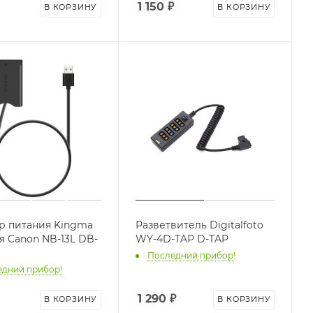
1 150
₽
В КОРЗИНУ
В КОРЗИНУ
р питания Kingma
Разветвитель Digitalfoto
я Canon NB-13L DB-
WY-4D-TAP D-TAP
Последний прибор!
дний прибор!
1 290
₽
В КОРЗИНУ
В КОРЗИНУ