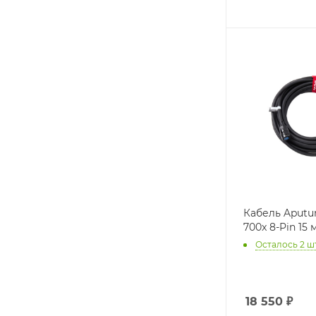
Кабель Aputu
700x 8-Pin 15 
Осталось 2 ш
18 550
₽