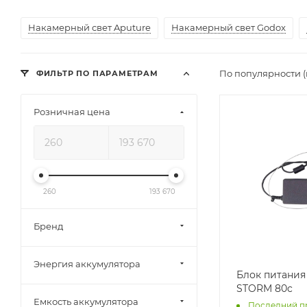
Накамерный свет Aputure
Накамерный свет Godox
По популярности 
ФИЛЬТР ПО ПАРАМЕТРАМ
Розничная цена
260
193 670
Бренд
Энергия аккумулятора
Блок питания
STORM 80c
Емкость аккумулятора
Последний п