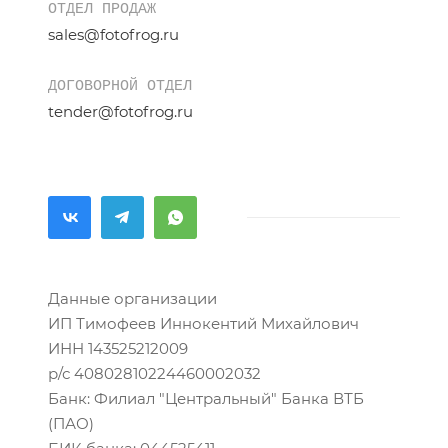
ОТДЕЛ ПРОДАЖ
sales@fotofrog.ru
ДОГОВОРНОЙ ОТДЕЛ
tender@fotofrog.ru
Данные организации
ИП Тимофеев Иннокентий Михайлович
ИНН 143525212009
р/с 40802810224460002032
Банк: Филиал "Центральный" Банка ВТБ
(ПАО)