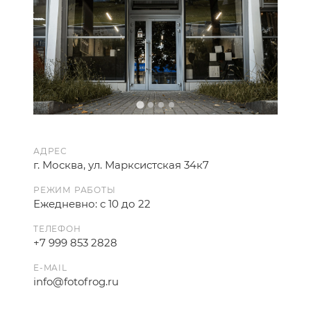
АДРЕС
г. Москва, ул. Марксистская 34к7
РЕЖИМ РАБОТЫ
Ежедневно: с 10 до 22
ТЕЛЕФОН
+7 999 853 2828
E-MAIL
info@fotofrog.ru