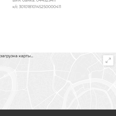
БИК банка: 044525411
к/с 30101810145250000411
загрузка карты...