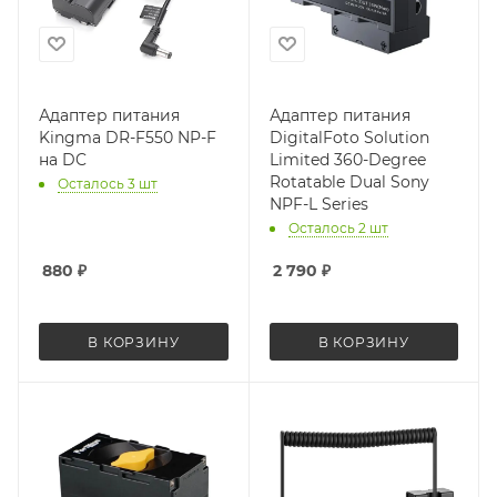
Адаптер питания
Адаптер питания
Kingma DR-F550 NP-F
DigitalFoto Solution
на DC
Limited 360-Degree
Rotatable Dual Sony
Осталось 3 шт
NPF-L Series
Осталось 2 шт
880
₽
2 790
₽
В КОРЗИНУ
В КОРЗИНУ