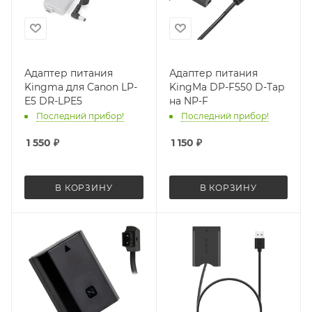
Адаптер питания
Адаптер питания
Kingma для Canon LP-
KingMa DP-F550 D-Tap
E5 DR-LPE5
на NP-F
Последний прибор!
Последний прибор!
1 550
₽
1 150
₽
В КОРЗИНУ
В КОРЗИНУ