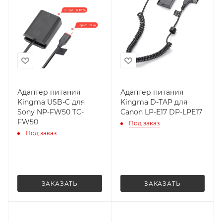
Адаптер питания
Адаптер питания
Kingma USB-C для
Kingma D-TAP для
Sony NP-FW50 TC-
Canon LP-E17 DP-LPE17
FW50
Под заказ
Под заказ
ЗАКАЗАТЬ
ЗАКАЗАТЬ