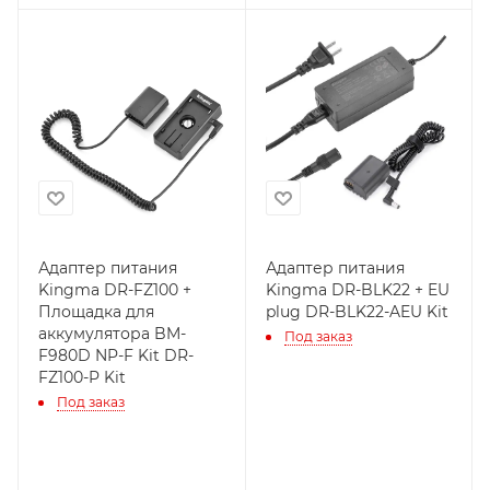
Адаптер питания
Адаптер питания
Kingma DR-FZ100 +
Kingma DR-BLK22 + EU
Площадка для
plug DR-BLK22-AEU Kit
аккумулятора BM-
Под заказ
F980D NP-F Kit DR-
FZ100-P Kit
Под заказ