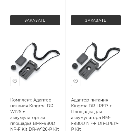
ЗАКАЗАТЬ
ЗАКАЗАТЬ
Комплект: Адаптер
Адаптер питания
питания Kingma DR-
Kingma DR-LPE17 +
W126 +
Площадка для
аккумуляторная
аккумулятора BM-
площадка BM-F980D
F980D NP-F DR-LPE17-
NP-F Kit DR-W126-P Kit
P Kit