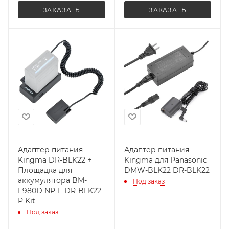
ЗАКАЗАТЬ
ЗАКАЗАТЬ
Адаптер питания
Адаптер питания
Kingma DR-BLK22 +
Kingma для Panasonic
Площадка для
DMW-BLK22 DR-BLK22
аккумулятора BM-
Под заказ
F980D NP-F DR-BLK22-
P Kit
Под заказ