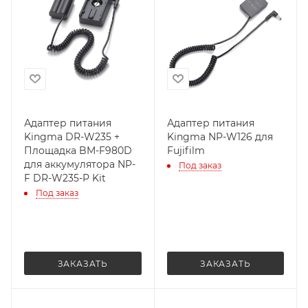
Адаптер питания
Адаптер питания
Kingma DR-W235 +
Kingma NP-W126 для
Площадка BM-F980D
Fujifilm
для аккумулятора NP-
Под заказ
F DR-W235-P Kit
Под заказ
ЗАКАЗАТЬ
ЗАКАЗАТЬ