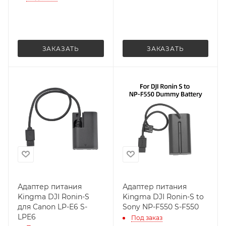
ЗАКАЗАТЬ
ЗАКАЗАТЬ
Адаптер питания
Адаптер питания
Kingma DJI Ronin-S
Kingma DJI Ronin-S to
для Canon LP-E6 S-
Sony NP-F550 S-F550
LPE6
Под заказ