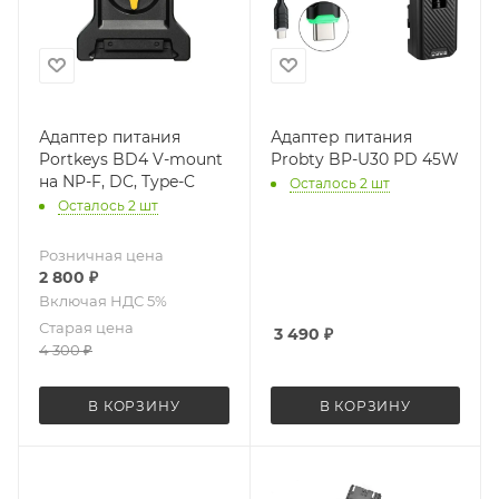
Адаптер питания
Адаптер питания
Portkeys BD4 V-mount
Probty BP-U30 PD 45W
на NP-F, DC, Type-C
Осталось 2 шт
Осталось 2 шт
Розничная цена
2 800
₽
Старая цена
3 490
₽
4 300
₽
В КОРЗИНУ
В КОРЗИНУ