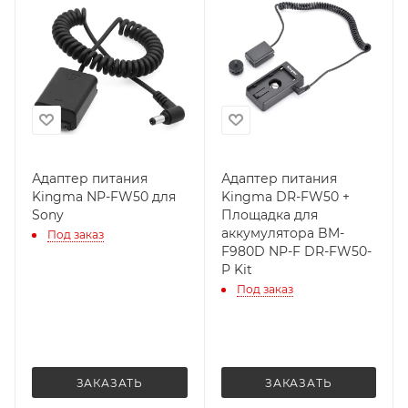
Адаптер питания
Адаптер питания
Kingma NP-FW50 для
Kingma DR-FW50 +
Sony
Площадка для
аккумулятора BM-
Под заказ
F980D NP-F DR-FW50-
P Kit
Под заказ
ЗАКАЗАТЬ
ЗАКАЗАТЬ