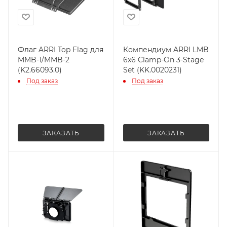
Флаг ARRI Top Flag для
Компендиум ARRI LMB
MMB-1/MMB-2
6x6 Clamp-On 3-Stage
(K2.66093.0)
Set (KK.0020231)
Под заказ
Под заказ
ЗАКАЗАТЬ
ЗАКАЗАТЬ