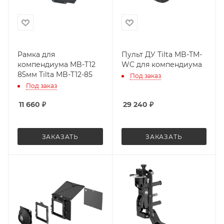
Рамка для
Пульт ДУ Tilta MB-TM-
компендиума MB-T12
WC для компендиума
85мм Tilta MB-T12-85
Под заказ
Под заказ
11 660
₽
29 240
₽
ЗАКАЗАТЬ
ЗАКАЗАТЬ