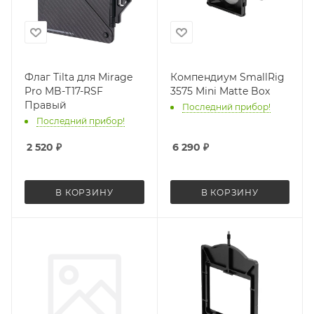
Флаг Tilta для Mirage
Компендиум SmallRig
Pro MB-T17-RSF
3575 Mini Matte Box
Правый
Последний прибор!
Последний прибор!
2 520
₽
6 290
₽
В КОРЗИНУ
В КОРЗИНУ