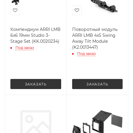
Компендиум ARRI LMB
Поворотный модуль
6x6 19мм Studio 3-
ARRI LMB 4x5 Swing
Stage Set (KK.0020234)
Away Tilt Module
(K2.0013447)
Под заказ
Под заказ
ЗАКАЗАТЬ
ЗАКАЗАТЬ