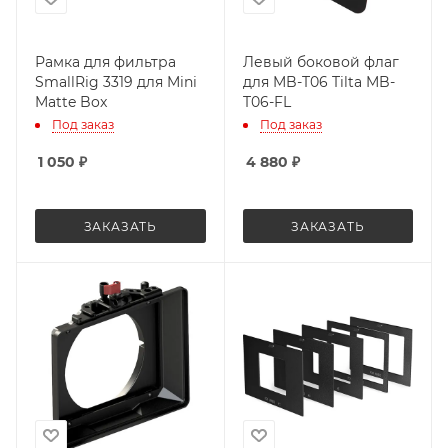
Рамка для фильтра
Левый боковой флаг
SmallRig 3319 для Mini
для MB-T06 Tilta MB-
Matte Box
T06-FL
Под заказ
Под заказ
1 050
₽
4 880
₽
ЗАКАЗАТЬ
ЗАКАЗАТЬ