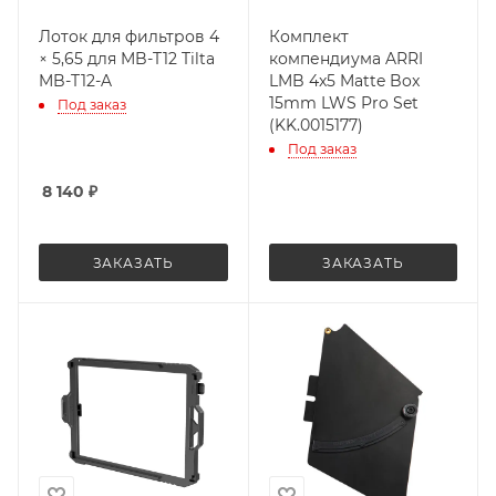
Лоток для фильтров 4
Комплект
× 5,65 для MB-T12 Tilta
компендиума ARRI
MB-T12-A
LMB 4x5 Matte Box
15mm LWS Pro Set
Под заказ
(KK.0015177)
Под заказ
8 140
₽
ЗАКАЗАТЬ
ЗАКАЗАТЬ