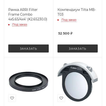
Рамка ARRI Filter
Компендиум Tilta MB-
Frame Combo
T03
4x5.65/4x4' (K2.65230.0)
Под заказ
Под заказ
52 500
₽
ЗАКАЗАТЬ
ЗАКАЗАТЬ