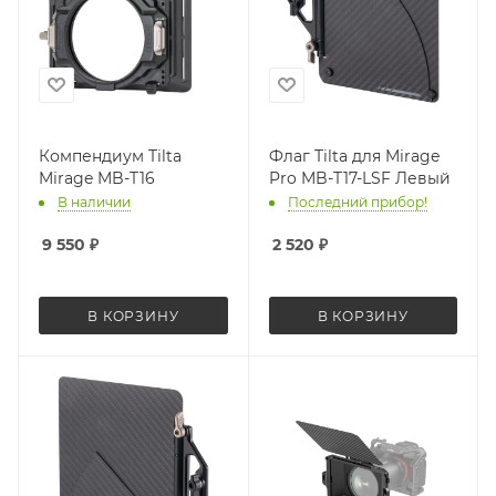
Компендиум Tilta
Флаг Tilta для Mirage
Mirage MB-T16
Pro MB-T17-LSF Левый
В наличии
Последний прибор!
9 550
₽
2 520
₽
В КОРЗИНУ
В КОРЗИНУ