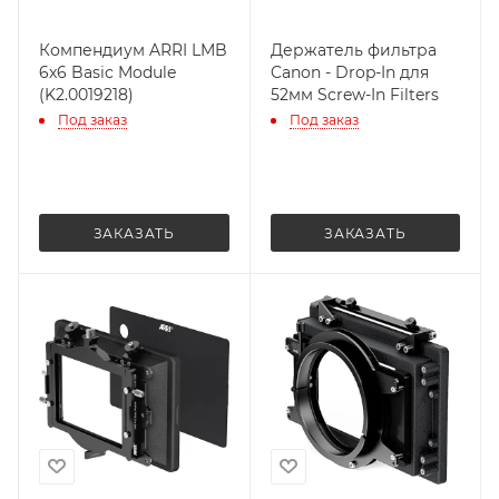
Компендиум ARRI LMB
Держатель фильтра
6x6 Basic Module
Canon - Drop-In для
(K2.0019218)
52мм Screw-In Filters
Под заказ
Под заказ
ЗАКАЗАТЬ
ЗАКАЗАТЬ