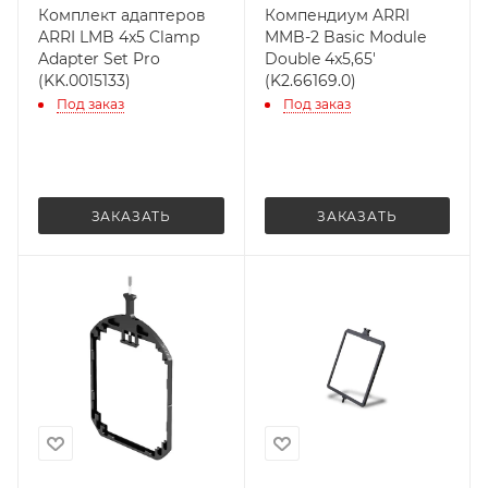
Комплект адаптеров
Компендиум ARRI
ARRI LMB 4x5 Clamp
MMB-2 Basic Module
Adapter Set Pro
Double 4x5,65'
(KK.0015133)
(K2.66169.0)
Под заказ
Под заказ
ЗАКАЗАТЬ
ЗАКАЗАТЬ