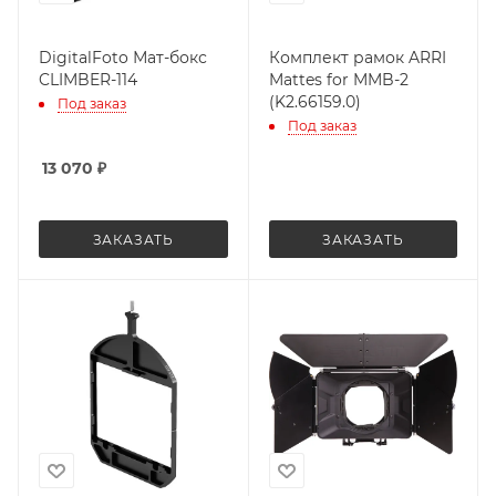
DigitalFoto Мат-бокс
Комплект рамок ARRI
CLIMBER-114
Mattes for MMB-2
(K2.66159.0)
Под заказ
Под заказ
13 070
₽
ЗАКАЗАТЬ
ЗАКАЗАТЬ