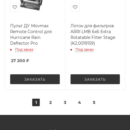
Пульт ДУ Movmax
Лоток для фильтров
Remote Control для
ARRI LMB 6x6 Extra
Hurricane Rain
Rotatable Filter Stage
Deflector Pro
(K2.0019159)
Под заказ
Под заказ
27 200
₽
ЗАКАЗАТЬ
ЗАКАЗАТЬ
1
2
3
4
5