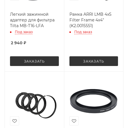
Легкий зажимной
Рамка ARRI LMB 4x5
адаптер для фильтра
Filter Frame 4x4"
Tilta MB-T16-LFA
(K2.0015551)
Под заказ
Под заказ
2 940
₽
ЗАКАЗАТЬ
ЗАКАЗАТЬ