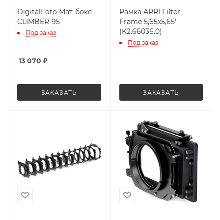
DigitalFoto Мат-бокс
Рамка ARRI Filter
CLIMBER-95
Frame 5,65x5,65'
(K2.66036.0)
Под заказ
Под заказ
13 070
₽
ЗАКАЗАТЬ
ЗАКАЗАТЬ