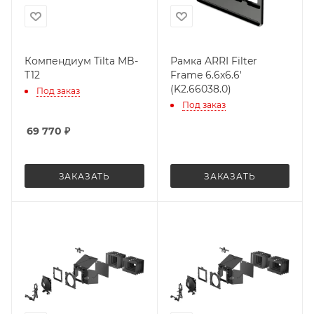
Компендиум Tilta MB-
Рамка ARRI Filter
T12
Frame 6.6x6.6'
(K2.66038.0)
Под заказ
Под заказ
69 770
₽
ЗАКАЗАТЬ
ЗАКАЗАТЬ