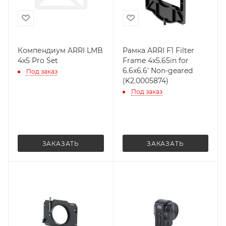
Компендиум ARRI LMB
Рамка ARRI F1 Filter
4x5 Pro Set
Frame 4x5.65in for
6.6x6.6' Non-geared
Под заказ
(K2.0005874)
Под заказ
ЗАКАЗАТЬ
ЗАКАЗАТЬ