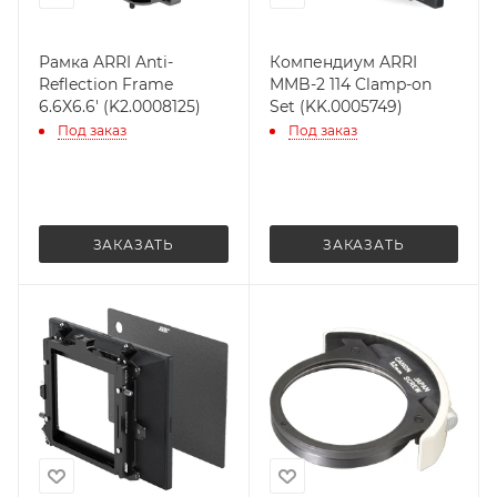
Рамка ARRI Anti-
Компендиум ARRI
Reflection Frame
MMB-2 114 Clamp-on
6.6X6.6' (K2.0008125)
Set (KK.0005749)
Под заказ
Под заказ
ЗАКАЗАТЬ
ЗАКАЗАТЬ