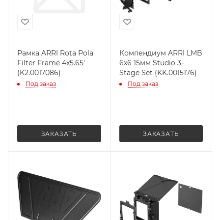
Рамка ARRI Rota Pola
Компендиум ARRI LMB
Filter Frame 4x5.65'
6x6 15мм Studio 3-
(K2.0017086)
Stage Set (KK.0015176)
Под заказ
Под заказ
ЗАКАЗАТЬ
ЗАКАЗАТЬ