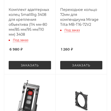
Комплект адаптерных
Переходное кольцо
колец SmallRig 3408
72мм для
для крепления
компендиума Mirage
объектива (114 мм-80
Tilta MB-T16-72V2
мм/85 мм/95 мм/110
Под заказ
мм) 3408
Под заказ
6 980
₽
1 260
₽
ЗАКАЗАТЬ
ЗАКАЗАТЬ