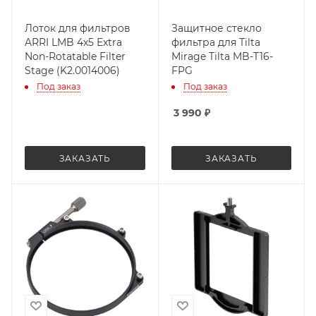
Лоток для фильтров
Защитное стекло
ARRI LMB 4x5 Extra
фильтра для Tilta
Non-Rotatable Filter
Mirage Tilta MB-T16-
Stage (K2.0014006)
FPG
Под заказ
Под заказ
3 990
₽
ЗАКАЗАТЬ
ЗАКАЗАТЬ