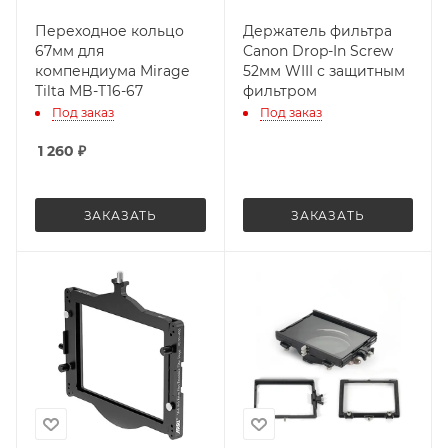
Переходное кольцо
Держатель фильтра
67мм для
Canon Drop-In Screw
компендиума Mirage
52мм WIII с защитным
Tilta MB-T16-67
фильтром
Под заказ
Под заказ
1 260
₽
ЗАКАЗАТЬ
ЗАКАЗАТЬ