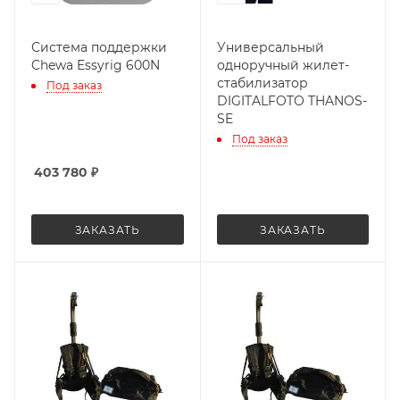
Система поддержки
Универсальный
Chewa Essyrig 600N
одноручный жилет-
стабилизатор
Под заказ
DIGITALFOTO THANOS-
SE
Под заказ
403 780
₽
ЗАКАЗАТЬ
ЗАКАЗАТЬ