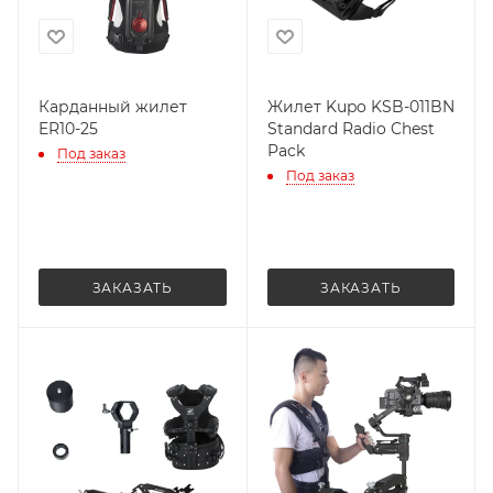
Карданный жилет
Жилет Kupo KSB-011BN
ER10-25
Standard Radio Chest
Pack
Под заказ
Под заказ
ЗАКАЗАТЬ
ЗАКАЗАТЬ