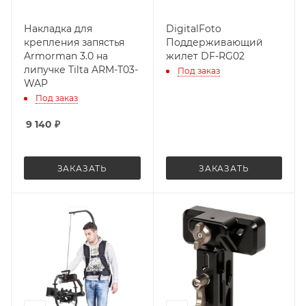
Накладка для
DigitalFoto
крепления запястья
Поддерживающий
Armorman 3.0 на
жилет DF-RG02
липучке Tilta ARM-T03-
Под заказ
WAP
Под заказ
9 140
₽
ЗАКАЗАТЬ
ЗАКАЗАТЬ