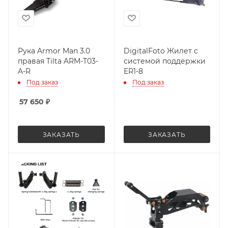
Рука Armor Man 3.0
DigitalFoto Жилет с
правая Tilta ARM-T03-
системой поддержки
A-R
ER1-8
Под заказ
Под заказ
57 650
₽
ЗАКАЗАТЬ
ЗАКАЗАТЬ