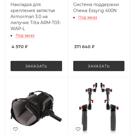
Накладка для
Система поддержки
крепления запястья
Chewa Essyrig 400N
Armorman 3.0 на
Под заказ
липучке Tilta ARM-T03-
WAP-L
Под заказ
4 570
₽
371 640
₽
ЗАКАЗАТЬ
ЗАКАЗАТЬ