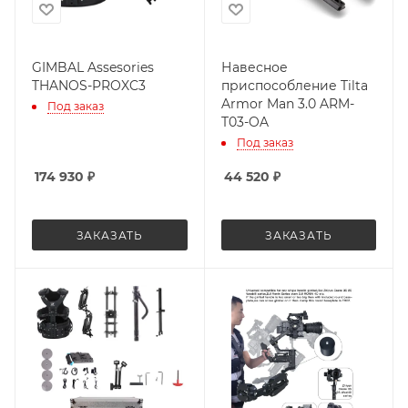
GIMBAL Assesories
Навесное
THANOS-PROXC3
приспособление Tilta
Armor Man 3.0 ARM-
Под заказ
T03-OA
Под заказ
174 930
₽
44 520
₽
ЗАКАЗАТЬ
ЗАКАЗАТЬ