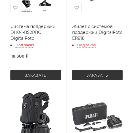
Система поддержки
Жилет с системой
DH04-RS2PRO
поддержки DigitalFoto
DigitalFoto
ER818
Под заказ
Под заказ
18 380
₽
ЗАКАЗАТЬ
ЗАКАЗАТЬ