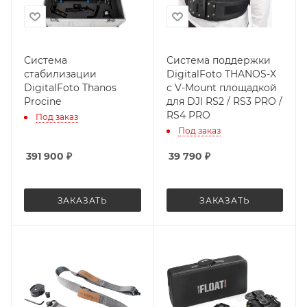
Система
Система поддержки
стабилизации
DigitalFoto THANOS-X
DigitalFoto Thanos
с V-Mount площадкой
Procine
для DJI RS2 / RS3 PRO /
RS4 PRO
Под заказ
Под заказ
391 900
₽
39 790
₽
ЗАКАЗАТЬ
ЗАКАЗАТЬ