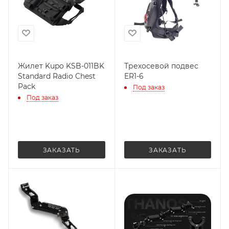
Жилет Kupo KSB-011BK
Трехосевой подвес
Standard Radio Chest
ER1-6
Pack
Под заказ
Под заказ
ЗАКАЗАТЬ
ЗАКАЗАТЬ