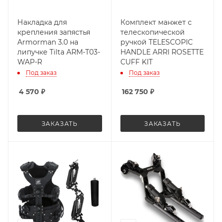
Накладка для
Комплект манжет с
крепления запястья
телескопической
Armorman 3.0 на
ручкой TELESCOPIC
липучке Tilta ARM-T03-
HANDLE ARRI ROSETTE
WAP-R
CUFF KIT
Под заказ
Под заказ
4 570
₽
162 750
₽
ЗАКАЗАТЬ
ЗАКАЗАТЬ