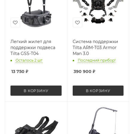
Легкий жилет для
Система поддержки
поддержки подвеса
Tilta ARM-T03 Armor
Tilta GSS-T04
Man 3.0
Осталось 2 шт
Последний прибор!
13 750
₽
390 900
₽
В КОРЗИНУ
В КОРЗИНУ