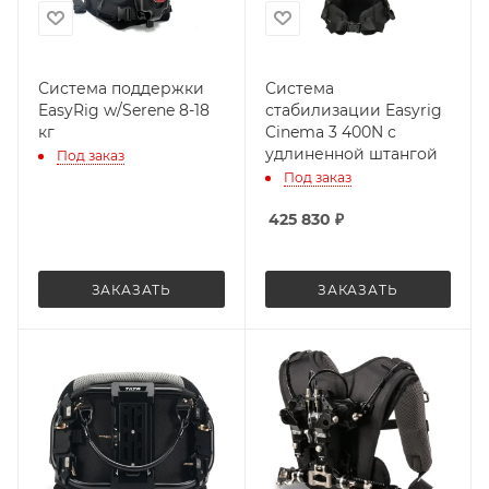
Система поддержки
Система
EasyRig w/Serene 8-18
стабилизации Easyrig
кг
Cinema 3 400N с
удлиненной штангой
Под заказ
Под заказ
425 830
₽
ЗАКАЗАТЬ
ЗАКАЗАТЬ