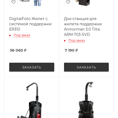
DigitalFoto Жилет с
Док-станция для
системой поддержки
жилета поддержки
ER310
Armorman 3.0 Tilta
ARM-T03-SVD
Под заказ
Под заказ
56 060
₽
7 190
₽
ЗАКАЗАТЬ
ЗАКАЗАТЬ