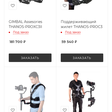
GIMBAL Assesories
Поддерживающий
THANOS-PROXC3II
жилет THANOS-PROC3
Под заказ
Под заказ
181 700
₽
59 540
₽
ЗАКАЗАТЬ
ЗАКАЗАТЬ