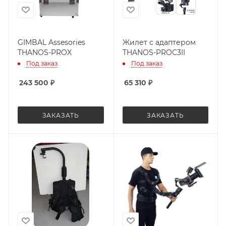
GIMBAL Assesories
Жилет с адаптером
THANOS-PROX
THANOS-PROC3II
Под заказ
Под заказ
243 500
₽
65 310
₽
ЗАКАЗАТЬ
ЗАКАЗАТЬ