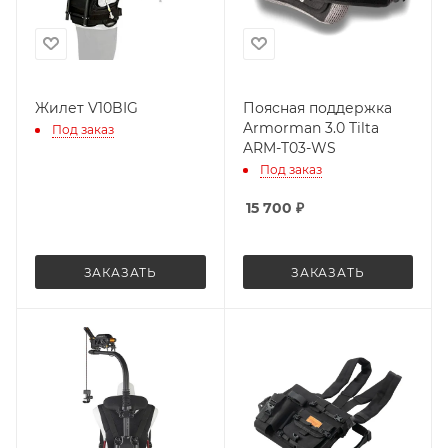
Жилет V10BIG
Поясная поддержка
Armorman 3.0 Tilta
Под заказ
ARM-T03-WS
Под заказ
15 700
₽
ЗАКАЗАТЬ
ЗАКАЗАТЬ