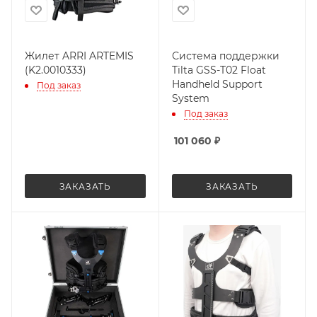
Жилет ARRI ARTEMIS
Система поддержки
(K2.0010333)
Tilta GSS-T02 Float
Handheld Support
Под заказ
System
Под заказ
101 060
₽
ЗАКАЗАТЬ
ЗАКАЗАТЬ