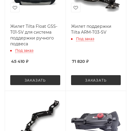
Жилет Tilta Float GSS-
Жилет поддержки
T01-SV для система
Tilta ARM-T03-SV
поддержки ручного
Под заказ
подвеса
Под заказ
45 410
₽
71 820
₽
ЗАКАЗАТЬ
ЗАКАЗАТЬ