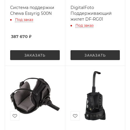
Система поддержки
DigitalFoto
Chewa Essyrig 500N
Поддерживающий
жилет DF-RG01
Под заказ
Под заказ
387 670
₽
ЗАКАЗАТЬ
ЗАКАЗАТЬ