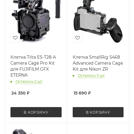
Клетка Tilta ES-T28-A
Клетка SmallRig 5468
Camera Cage Pro Kit
Advanced Camera Cage
для FUJIFILM GFX
Kit для Nikon ZR
ETERNA
Осталось 3 шт
Осталось 2 шт
24 350
₽
15 690
₽
В КОРЗИНУ
В КОРЗИНУ