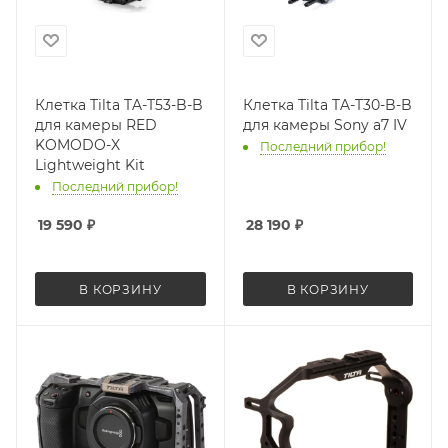
Клетка Tilta TA-T53-B-B
Клетка Tilta TA-T30-B-B
для камеры RED
для камеры Sony a7 IV
KOMODO-X
Последний прибор!
Lightweight Kit
Последний прибор!
19 590
₽
28 190
₽
В КОРЗИНУ
В КОРЗИНУ