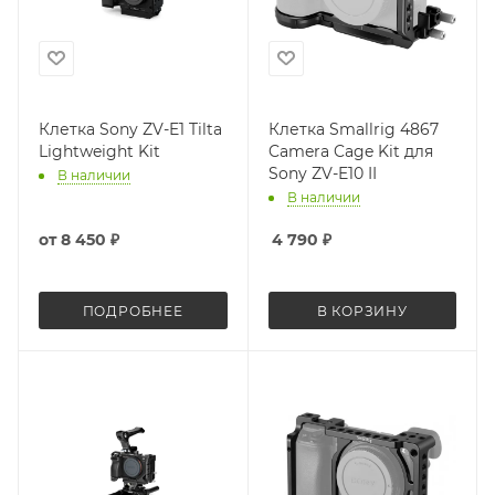
Клетка Sony ZV-E1 Tilta
Клетка Smallrig 4867
Lightweight Kit
Camera Cage Kit для
Sony ZV-E10 II
В наличии
В наличии
от
8 450 ₽
4 790
₽
ПОДРОБНЕЕ
В КОРЗИНУ