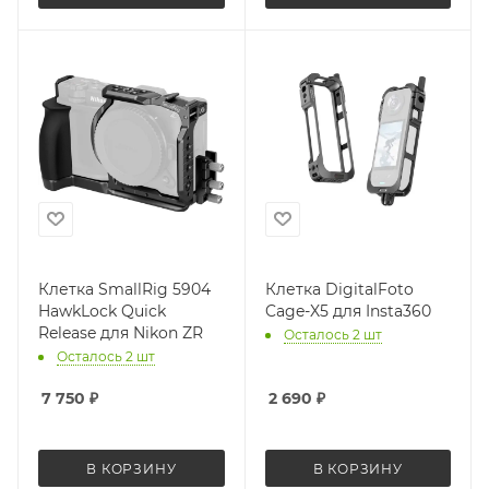
Клетка SmallRig 5904
Клетка DigitalFoto
HawkLock Quick
Cage-X5 для Insta360
Release для Nikon ZR
Осталось 2 шт
Осталось 2 шт
7 750
₽
2 690
₽
В КОРЗИНУ
В КОРЗИНУ