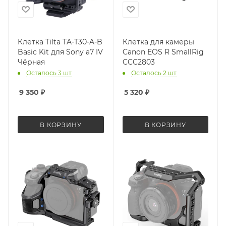
Клетка Tilta TA-T30-A-B
Клетка для камеры
Basic Kit для Sony a7 IV
Canon EOS R SmallRig
Чёрная
CCC2803
Осталось 3 шт
Осталось 2 шт
9 350
₽
5 320
₽
В КОРЗИНУ
В КОРЗИНУ