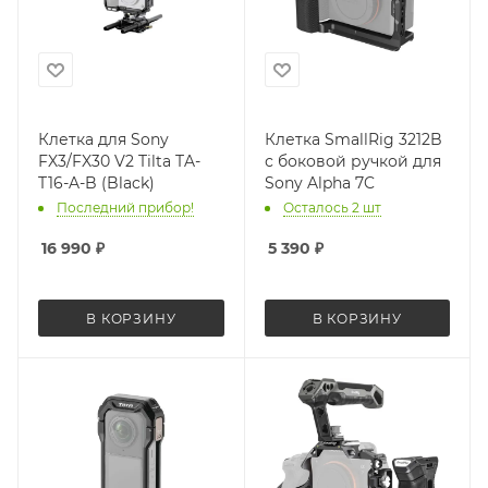
Клетка для Sony
Клетка SmallRig 3212B
FX3/FX30 V2 Tilta TA-
с боковой ручкой для
T16-A-B (Black)
Sony Alpha 7C
Последний прибор!
Осталось 2 шт
16 990
₽
5 390
₽
В КОРЗИНУ
В КОРЗИНУ