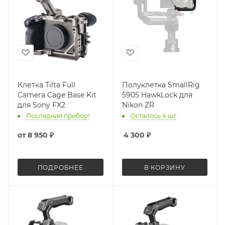
Клетка Tilta Full
Полуклетка SmallRig
Camera Cage Base Kit
5905 HawkLock для
для Sony FX2
Nikon ZR
Последний прибор!
Осталось 4 шт
от
8 950 ₽
4 300
₽
ПОДРОБНЕЕ
В КОРЗИНУ