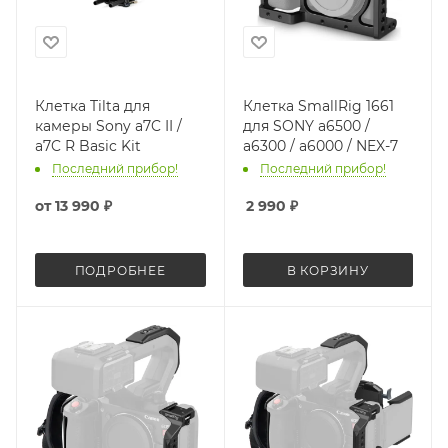
Клетка Tilta для
Клетка SmallRig 1661
камеры Sony a7C II /
для SONY a6500 /
a7C R Basic Kit
a6300 / a6000 / NEX-7
Последний прибор!
Последний прибор!
от
13 990 ₽
2 990
₽
ПОДРОБНЕЕ
В КОРЗИНУ