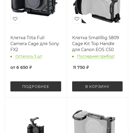
Клетка Tilta Full
Клетка SmallRig 5809
Camera Cage для Sony
Cage Kit Top Handle
FX2
для Canon EOS C50
Осталось 3 шт
Последний прибор!
от
6 650 ₽
11 750
₽
ПОДРОБНЕЕ
В КОРЗИНУ