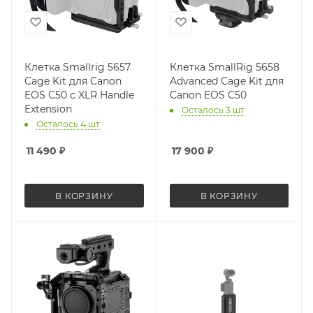
Клетка Smallrig 5657
Клетка SmallRig 5658
Cage Kit для Canon
Advanced Cage Kit для
EOS C50 с XLR Handle
Canon EOS C50
Extension
Осталось 3 шт
Осталось 4 шт
11 490
₽
17 900
₽
В КОРЗИНУ
В КОРЗИНУ