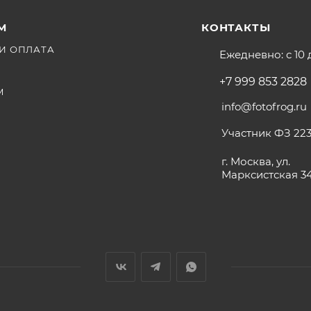
М
КОНТАКТЫ
И ОПЛАТА
Ежедневно: с 10 
+7 999 853 2828
М
info@fotofrog.ru
Участник ФЗ 223
г. Москва, ул.
Марксистская 3