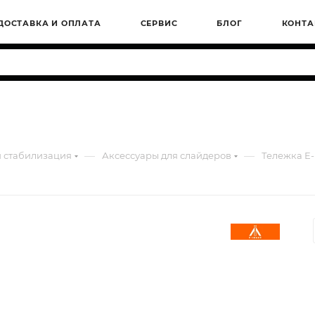
ДОСТАВКА И ОПЛАТА
СЕРВИС
БЛОГ
КОНТА
—
—
 стабилизация
Аксессуары для слайдеров
Тележка E-