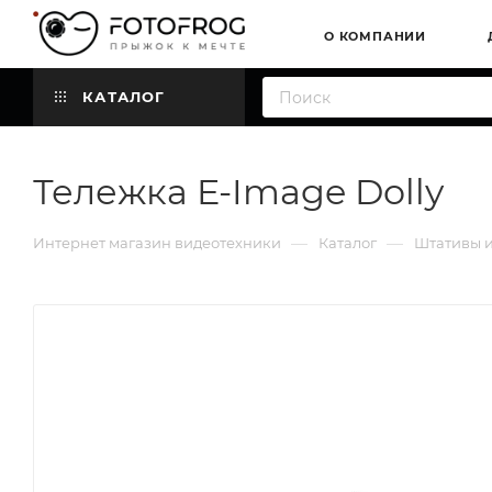
О КОМПАНИИ
КАТАЛОГ
Тележка E-Image Dolly
—
—
Интернет магазин видеотехники
Каталог
Штативы и