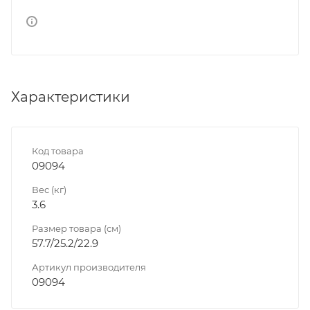
Характеристики
Код товара
09094
Вес (кг)
3.6
Размер товара (см)
57.7/25.2/22.9
Артикул производителя
09094