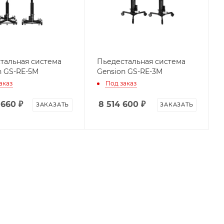
тальная система
Пьедестальная система
n GS-RE-5M
Gension GS-RE-3M
аказ
Под заказ
 660
₽
8 514 600
₽
ЗАКАЗАТЬ
ЗАКАЗАТЬ