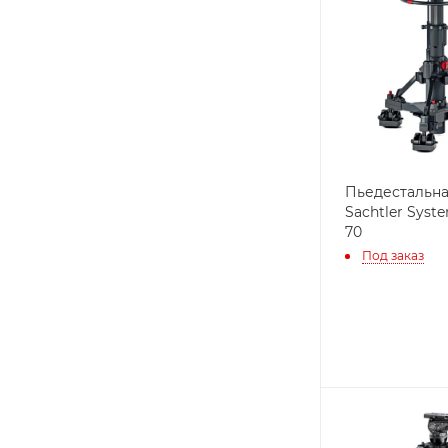
Пьедестальна
Sachtler Syste
70
Под заказ