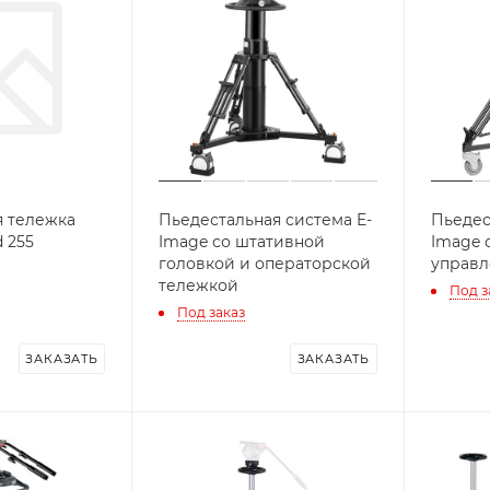
я тележка
Пьедестальная система E-
Пьедес
 255
Image со штативной
Image 
головкой и операторской
управ
тележкой
Под з
Под заказ
ЗАКАЗАТЬ
ЗАКАЗАТЬ