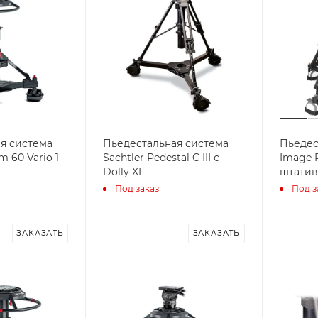
я система
Пьедестальная система
Пьедес
m 60 Vario 1-
Sachtler Pedestal C III с
Image 
Dolly XL
штатив
Под заказ
Под з
ЗАКАЗАТЬ
ЗАКАЗАТЬ