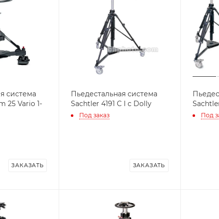
я система
Пьедестальная система
Пьедес
m 25 Vario 1-
Sachtler 4191 C I с Dolly
Sachtle
Под заказ
Под з
ЗАКАЗАТЬ
ЗАКАЗАТЬ