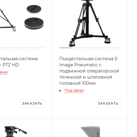
тальная система
Пьедестальная система E-
r PTZ HD
Image Pneumatic с
подвижной операторской
аказ
тележкой и штативной
головкой 100мм
Под заказ
ЗАКАЗАТЬ
ЗАКАЗАТЬ