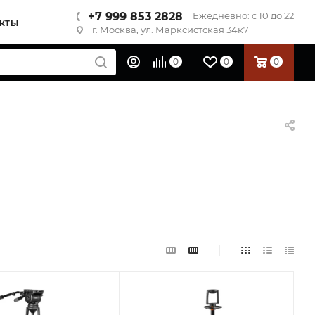
+7 999 853 2828
Ежедневно: с 10 до 22
КТЫ
г. Москва, ул. Марксистская 34к7
0
0
0