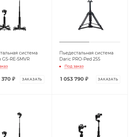
тальная система
Пьедестальная система
n GS-RE-5MVR
Daric PRO-Ped 255
аказ
Под заказ
2 370
₽
1 053 790
₽
ЗАКАЗАТЬ
ЗАКАЗАТЬ