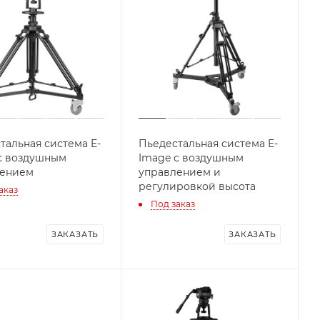
тальная система E-
Пьедестальная система E-
с воздушным
Image с воздушным
лением
управлением и
регулировкой высота
аказ
Под заказ
ЗАКАЗАТЬ
ЗАКАЗАТЬ