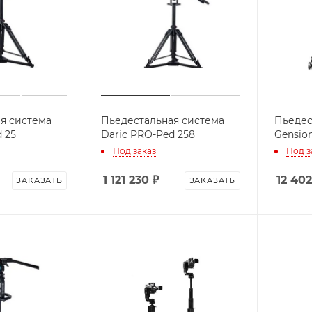
я система
Пьедестальная система
Пьедес
 25
Daric PRO-Ped 258
Gensio
Под заказ
Под з
1 121 230
₽
12 40
ЗАКАЗАТЬ
ЗАКАЗАТЬ