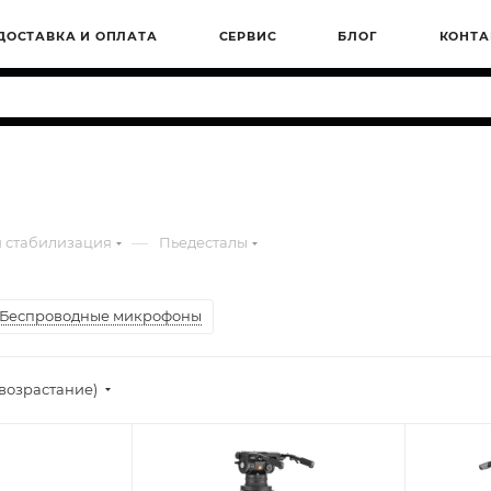
ДОСТАВКА И ОПЛАТА
СЕРВИС
БЛОГ
КОНТА
—
 стабилизация
Пьедесталы
Беспроводные микрофоны
(возрастание)