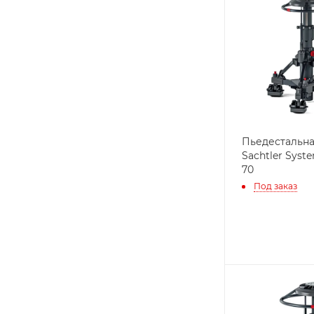
Пьедестальна
Sachtler Syste
70
Под заказ