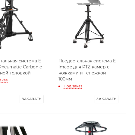
тальная система E-
Пьедестальная система E-
Pneumatic Carbon с
Image для PTZ-камер с
ной головкой
ножками и тележкой
100мм
аказ
Под заказ
ЗАКАЗАТЬ
ЗАКАЗАТЬ