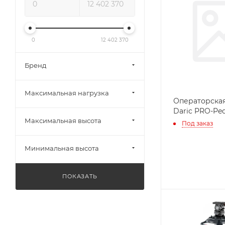
0
12 402 370
Бренд
Максимальная нагрузка
Операторска
Daric PRO-Ped
Максимальная высота
Под заказ
Минимальная высота
ПОКАЗАТЬ