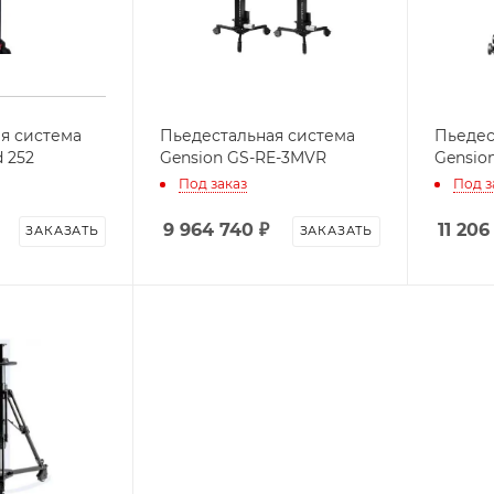
я система
Пьедестальная система
Пьедес
 252
Gension GS-RE-3MVR
Gensio
Под заказ
Под з
9 964 740
₽
11 206
ЗАКАЗАТЬ
ЗАКАЗАТЬ