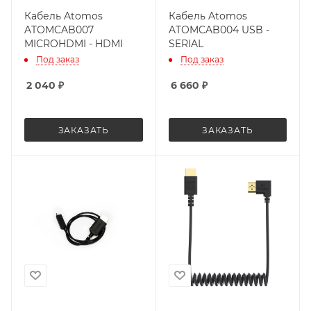
Кабель Atomos
Кабель Atomos
ATOMCAB007
ATOMCAB004 USB -
MICROHDMI - HDMI
SERIAL
Под заказ
Под заказ
2 040
₽
6 660
₽
ЗАКАЗАТЬ
ЗАКАЗАТЬ