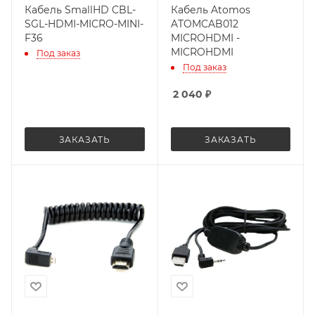
Кабель SmallHD CBL-
Кабель Atomos
SGL-HDMI-MICRO-MINI-
ATOMCAB012
F36
MICROHDMI -
MICROHDMI
Под заказ
Под заказ
2 040
₽
ЗАКАЗАТЬ
ЗАКАЗАТЬ