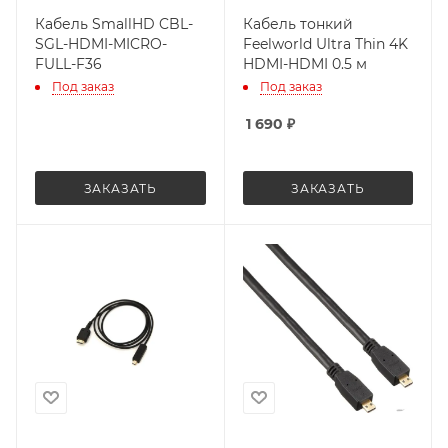
Кабель SmallHD CBL-
Кабель тонкий
SGL-HDMI-MICRO-
Feelworld Ultra Thin 4K
FULL-F36
HDMI-HDMI 0.5 м
Под заказ
Под заказ
1 690
₽
ЗАКАЗАТЬ
ЗАКАЗАТЬ