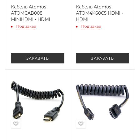
Кабель Atomos
Кабель Atomos
ATOMCAB008
ATOM4K60C5 HDMI -
MINIHDMI - HDMI
HDMI
Под заказ
Под заказ
ЗАКАЗАТЬ
ЗАКАЗАТЬ