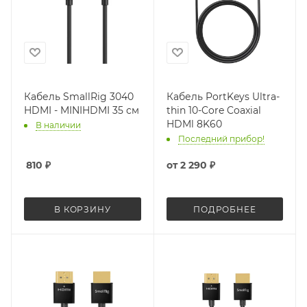
Кабель SmallRig 3040
Кабель PortKeys Ultra-
HDMI - MINIHDMI 35 см
thin 10-Core Coaxial
HDMl 8K60
В наличии
Последний прибор!
810
₽
от
2 290 ₽
В КОРЗИНУ
ПОДРОБНЕЕ