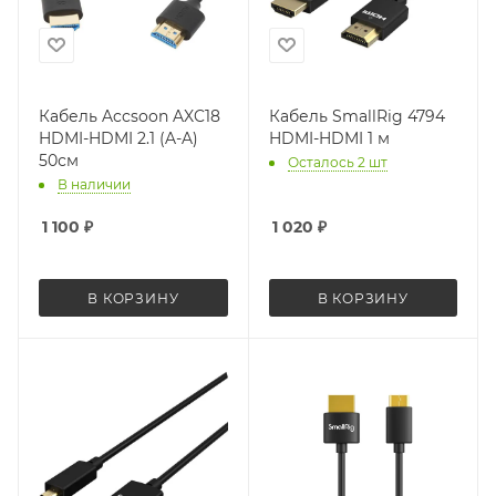
Кабель Accsoon AXC18
Кабель SmallRig 4794
HDMI-HDMI 2.1 (A-A)
HDMI-HDMI 1 м
50см
Осталось 2 шт
В наличии
1 100
₽
1 020
₽
В КОРЗИНУ
В КОРЗИНУ