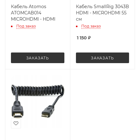
Кабель Atomos
Кабель SmallRig 3043B
ATOMCAB014
HDMI - MICROHDMI 55
MICROHDMI - HDMI
см
Под заказ
Под заказ
1 150
₽
ЗАКАЗАТЬ
ЗАКАЗАТЬ