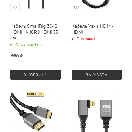
Кабель SmallRig 3042
Кабель Vaxis HDMI-
HDMI - MICROHDMI 35
HDMI
см
Под заказ
Осталось 4 шт
950
₽
В КОРЗИНУ
ЗАКАЗАТЬ