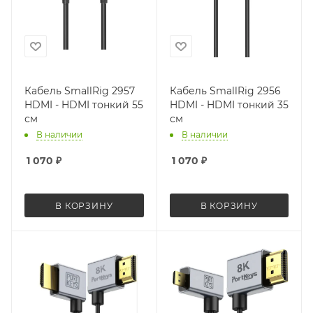
Кабель SmallRig 2957
Кабель SmallRig 2956
HDMI - HDMI тонкий 55
HDMI - HDMI тонкий 35
см
см
В наличии
В наличии
1 070
₽
1 070
₽
В КОРЗИНУ
В КОРЗИНУ