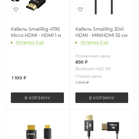
Кабель SmallRig 4795
Кабель SmallRig 3041
Micro-HDMI - HDMI 1 м
HDMI - MINIHDMI 55 см
Осталось 5 шт
Осталось 2 шт
Розничная цена
850
₽
Старая цена
1 100
₽
1 200
₽
В КОРЗИНУ
В КОРЗИНУ