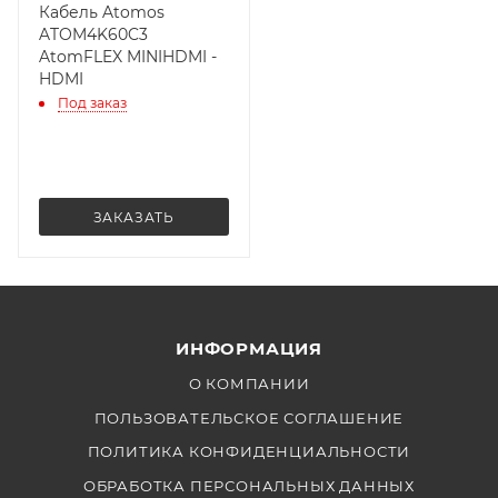
Кабель Atomos
ATOM4K60C3
AtomFLEX MINIHDMI -
HDMI
Под заказ
ЗАКАЗАТЬ
ИНФОРМАЦИЯ
О КОМПАНИИ
ПОЛЬЗОВАТЕЛЬСКОЕ СОГЛАШЕНИЕ
ПОЛИТИКА КОНФИДЕНЦИАЛЬНОСТИ
ОБРАБОТКА ПЕРСОНАЛЬНЫХ ДАННЫХ