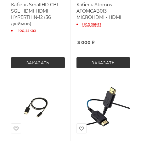
Кабель SmallHD CBL-
Кабель Atomos
SGL-HDMI-HDMI-
ATOMCAB013
HYPERTHIN-12 (36
MICROHDMI - HDMI
дюймов)
Под заказ
Под заказ
3 000
₽
ЗАКАЗАТЬ
ЗАКАЗАТЬ