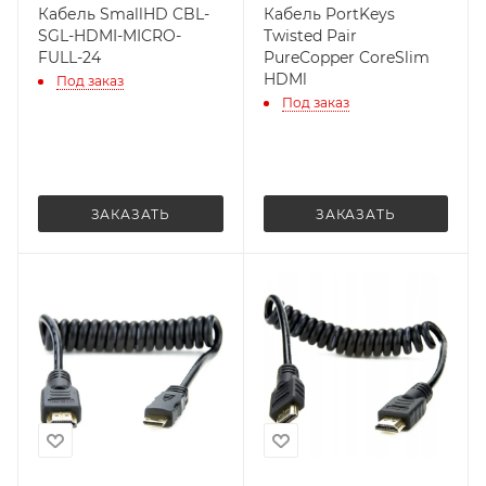
Кабель SmallHD CBL-
Кабель PortKeys
SGL-HDMI-MICRO-
Twisted Pair
FULL-24
PureCopper CoreSlim
HDMl
Под заказ
Под заказ
ЗАКАЗАТЬ
ЗАКАЗАТЬ