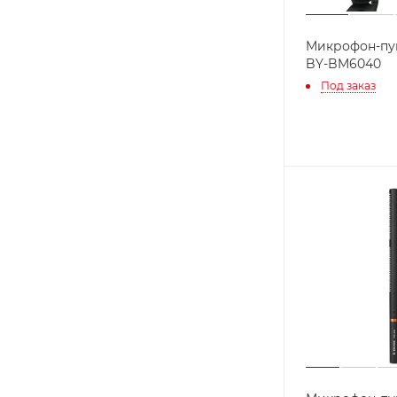
Микрофон-пу
BY-BM6040
Под заказ