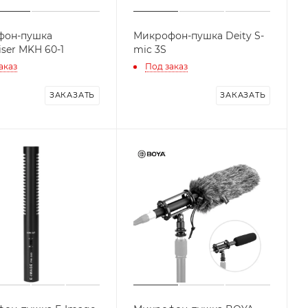
фон-пушка
Микрофон-пушка Deity S-
ser MKH 60-1
mic 3S
аказ
Под заказ
ЗАКАЗАТЬ
ЗАКАЗАТЬ