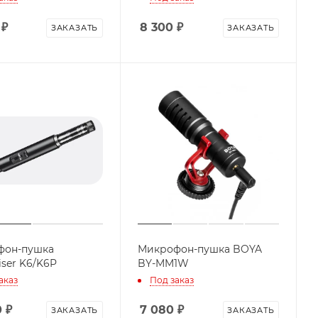
₽
8 300
₽
ЗАКАЗАТЬ
ЗАКАЗАТЬ
фон-пушка
Микрофон-пушка BOYA
iser K6/K6P
BY-MM1W
аказ
Под заказ
0
₽
7 080
₽
ЗАКАЗАТЬ
ЗАКАЗАТЬ