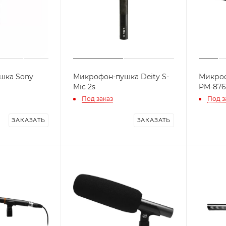
шка Sony
Микрофон-пушка Deity S-
Микроф
Mic 2s
PM-876
Под заказ
Под з
ЗАКАЗАТЬ
ЗАКАЗАТЬ