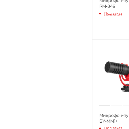
Микрофон-пу
PM-846
Под заказ
Микрофон-пу
BY-MM1+
Под заказ