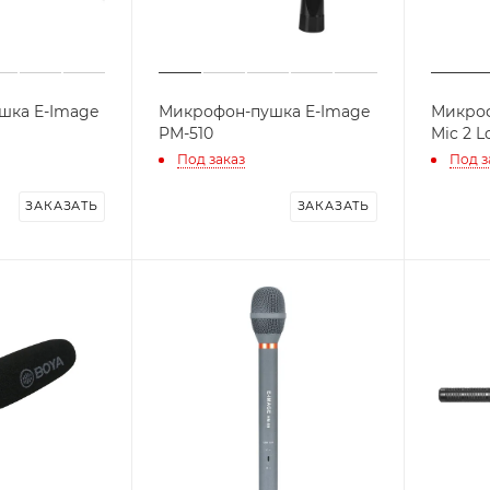
шка E-Image
Микрофон-пушка E-Image
Микроф
PM-510
Mic 2 L
Под заказ
Под з
ЗАКАЗАТЬ
ЗАКАЗАТЬ