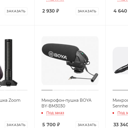
2 930
₽
4 640
ЗАКАЗАТЬ
ЗАКАЗАТЬ
шка Zoom
Микрофон-пушка BOYA
Микро
BY-BM3030
Sennhe
Под заказ
Под з
5 700
₽
33 34
ЗАКАЗАТЬ
ЗАКАЗАТЬ