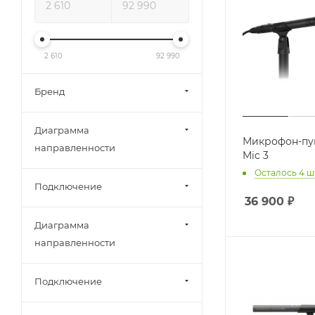
2 610
92 990
Бренд
Диаграмма
Микрофон-пуш
направленности
Mic 3
Осталось 4 ш
Подключение
36 900
₽
Диаграмма
направленности
Подключение