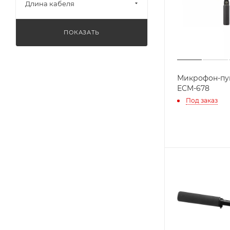
Длина кабеля
ПОКАЗАТЬ
Микрофон-пу
ECM-678
Под заказ