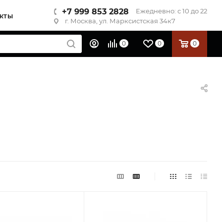
+7 999 853 2828
Ежедневно: с 10 до 22
КТЫ
г. Москва, ул. Марксистская 34к7
0
0
0