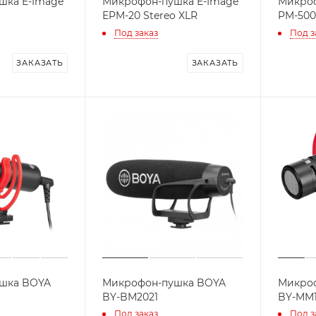
шка E-Image
Микрофон-пушка E-Image
Микроф
EPM-20 Stereo XLR
PM-500
Под заказ
Под з
ЗАКАЗАТЬ
ЗАКАЗАТЬ
шка BOYA
Микрофон-пушка BOYA
Микро
BY-BM2021
BY-MM
Под заказ
Под з