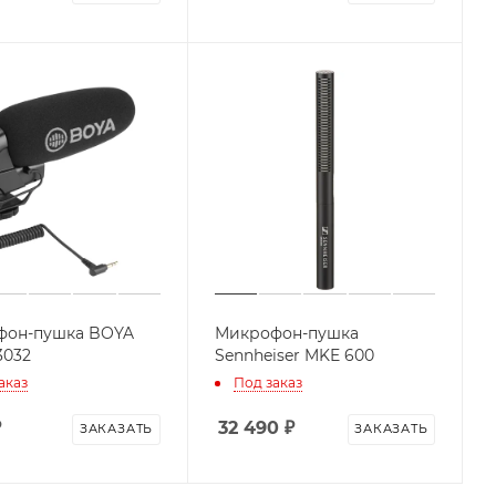
фон-пушка BOYA
Микрофон-пушка
3032
Sennheiser MKE 600
аказ
Под заказ
₽
32 490
₽
ЗАКАЗАТЬ
ЗАКАЗАТЬ