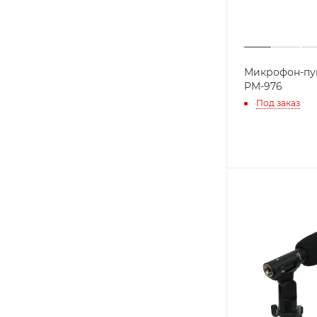
Микрофон-пу
PM-976
Под заказ