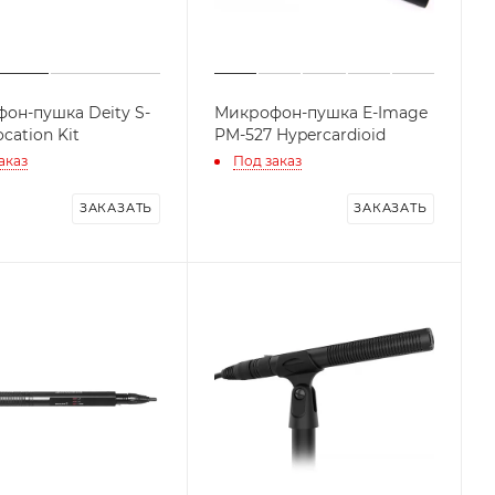
он-пушка Deity S-
Микрофон-пушка E-Image
ocation Kit
PM-527 Hypercardioid
аказ
Под заказ
ЗАКАЗАТЬ
ЗАКАЗАТЬ