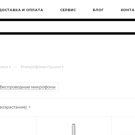
ДОСТАВКА И ОПЛАТА
СЕРВИС
БЛОГ
КОНТА
—
ника
Микрофоны‑пушки
Беспроводные микрофоны
(возрастание)