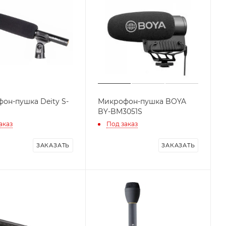
он-пушка Deity S-
Микрофон-пушка BOYA
BY-BM3051S
аказ
Под заказ
ЗАКАЗАТЬ
ЗАКАЗАТЬ