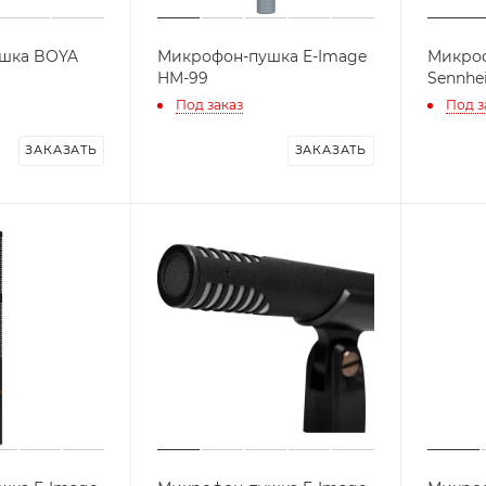
шка BOYA
Микрофон-пушка E-Image
Микро
HM-99
Sennhei
Под заказ
Под з
ЗАКАЗАТЬ
ЗАКАЗАТЬ