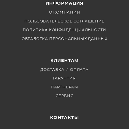
ИНФОРМАЦИЯ
на фотокамеры Sony с адаптером «горячий
башмак».
О КОМПАНИИ
ПОЛЬЗОВАТЕЛЬСКОЕ СОГЛАШЕНИЕ
ПОЛИТИКА КОНФИДЕНЦИАЛЬНОСТИ
ОБРАБОТКА ПЕРСОНАЛЬНЫХ ДАННЫХ
КЛИЕНТАМ
ДОСТАВКА И ОПЛАТА
ГАРАНТИЯ
ПАРТНЕРАМ
СЕРВИС
КОНТАКТЫ