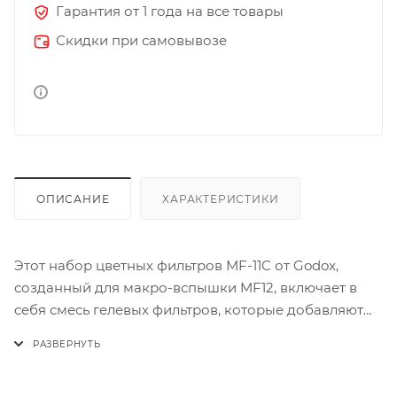
Гарантия от 1 года на все товары
Скидки при самовывозе
ОПИСАНИЕ
ХАРАКТЕРИСТИКИ
Этот набор цветных фильтров MF-11C от Godox,
созданный для макро-вспышки MF12, включает в
себя смесь гелевых фильтров, которые добавляют
цвет к передней части головок вспышки. Таким
образом, вы можете менять цвет окружающей
среды каждый раз, когда снимаете.