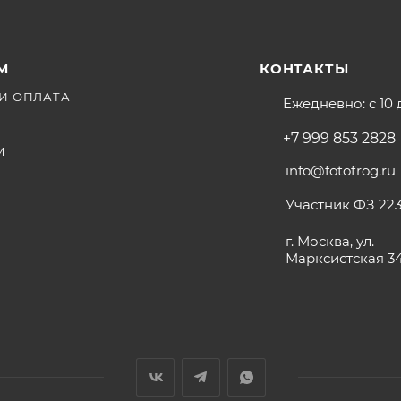
М
КОНТАКТЫ
И ОПЛАТА
Ежедневно: с 10 
+7 999 853 2828
М
info@fotofrog.ru
Участник ФЗ 223
г. Москва, ул.
Марксистская 3