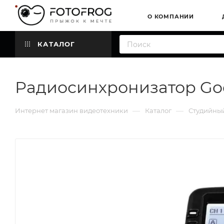
О КОМПАНИИ
КАТАЛОГ
Радиосинхронизатор Go
—
—
Интернет магазин видеотехники
Каталог
Студийный