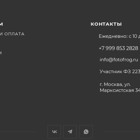
М
КОНТАКТЫ
И ОПЛАТА
Ежедневно: с 10 
+7 999 853 2828
М
info@fotofrog.ru
Участник ФЗ 223
г. Москва, ул.
Марксистская 3