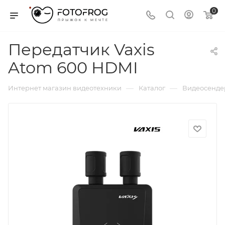
0
Передатчик Vaxis
Atom 600 HDMI
—
—
Интернет магазин видеотехники
Каталог
Видеосенде