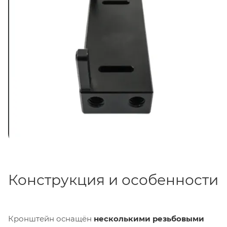
использования дополнительных аксессуаров.
Благодаря своей конструкции, кронштейн
обеспечивает надёжное крепление даже при
активных перемещениях камеры на гимбалах,
стедикамах или кранах.
Конструкция и особенности
Кронштейн оснащён
несколькими резьбовыми