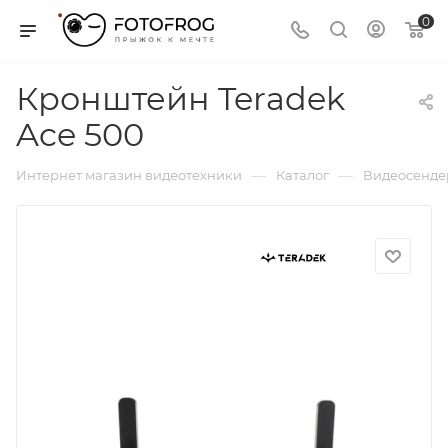
0
Кронштейн Teradek
Ace 500
—
—
Интернет магазин видеотехники
Каталог
Видеосенде