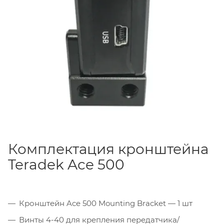
особенно важно при работе с моторизованными
системами или на подвижных платформах.
Комплектация кронштейна
Teradek Ace 500
Кронштейн Ace 500 Mounting Bracket — 1 шт
Винты 4-40 для крепления передатчика/