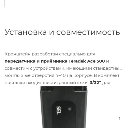
Установка и совместимость
Кронштейн разработан специально для
передатчика и приёмника Teradek Ace 500
и
совместим с устройствами, имеющими стандартные
монтажные отверстия 4-40 на корпусе. В комплект
поставки входит шестигранный ключ
3/32"
для
затягивания крепёжных винтов. Кронштейн
позволяет устанавливать Ace 500 на различные
элементы камерного обвеса — от стандартных
ригов до специализированных креплений на
стойках. Металлическая конструкция обеспечивает
долговечность и устойчивость к вибрациям, что