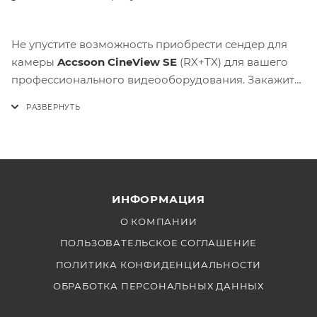
Не упустите возможность приобрести сендер для
камеры
Accsoon CineView SE
(RX+TX) для вашего
профессионального видеооборудования. Закажите
на нашем сайте и наслаждайтесь качественной
беспроводной передачей видеосигнала!
ИНФОРМАЦИЯ
О КОМПАНИИ
ПОЛЬЗОВАТЕЛЬСКОЕ СОГЛАШЕНИЕ
ПОЛИТИКА КОНФИДЕНЦИАЛЬНОСТИ
ОБРАБОТКА ПЕРСОНАЛЬНЫХ ДАННЫХ