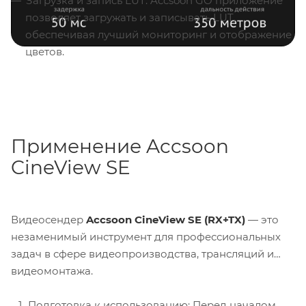
Загрузка и запись LUT: Accsoon GO приложение
позволяет загружать и записывать LUT,
обеспечивая лучший мониторинг и отображение
цветов.
Применение Accsoon
CineView SE
Видеосендер
Accsoon CineView SE (RX+TX)
— это
незаменимый инструмент для профессиональных
задач в сфере видеопроизводства, трансляций и
видеомонтажа.
Подготовка к использованию: Перед началом