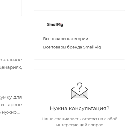
Все товары категории
Все товары бренда SmallRig
ональное
ценариях,
сумку для
 и яркое
Нужна консультация?
ь нужного
Наши специалисты ответят на любой
интересующий вопрос