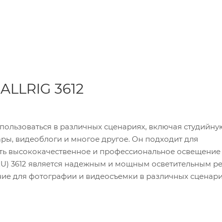
LLRIG 3612
спользоваться в различных сценариях, включая студийну
ры, видеоблоги и многое другое. Он подходит для
ать высококачественное и профессиональное освещение
(EU) 3612 является надежным и мощным осветительным р
ие для фотографии и видеосъемки в различных сценари