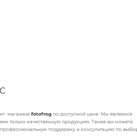
АС
ет- магазине
fotofrog
по доступной цене. Мы являемся
ем только качественную продукцию. Также вы можете
м профессиональную поддержку и консультацию по выбо