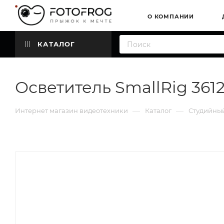
О КОМПАНИИ
КАТАЛОГ
Осветитель SmallRig 3612
—
—
Интернет магазин видеотехники
Каталог
Студийный