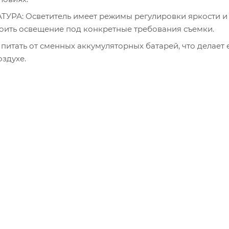
А: Осветитель имеет режимы регулировки яркости и
роить освещение под конкретные требования съемки.
тать от сменных аккумуляторных батарей, что делает 
здухе.