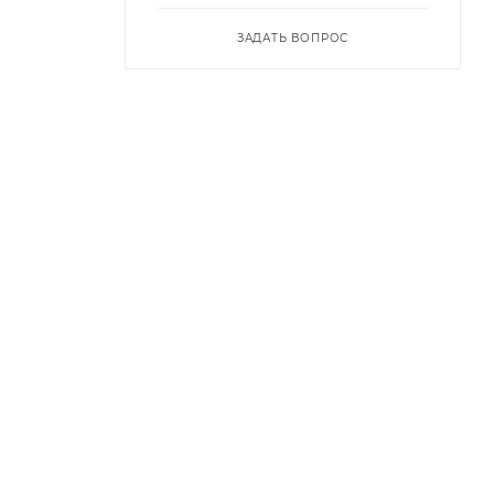
ЗАДАТЬ ВОПРОС