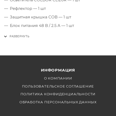
Рефлектор — 1 шт
Защитная крышка COB — 1 шт
Блок питания 48 В / 2.5 А — 1 шт
Кабель питания — 1 шт
NATO переходник — 1 шт
Сумка для переноски — 1 шт
ИНФОРМАЦИЯ
О КОМПАНИИ
ПОЛЬЗОВАТЕЛЬСКОЕ СОГЛАШЕНИЕ
ПОЛИТИКА КОНФИДЕНЦИАЛЬНОСТИ
ОБРАБОТКА ПЕРСОНАЛЬНЫХ ДАННЫХ