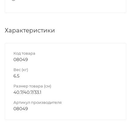
Характеристики
Код товара
08049
Вес (кг)
6.5
Размер товара (см)
40.7/40.7/33.1
Артикул производителя
08049