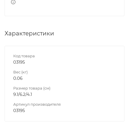
Характеристики
Код товара
03195
Вес (кг)
0.06
Размер товара (см)
9.1/6.2/4.1
Артикул производителя
03195