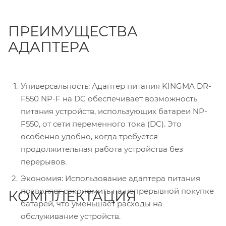
ПРЕИМУЩЕСТВА
АДАПТЕРА
Универсальность: Адаптер питания KINGMA DR-
F550 NP-F на DC обеспечивает возможность
питания устройств, использующих батареи NP-
F550, от сети переменного тока (DC). Это
особенно удобно, когда требуется
продолжительная работа устройства без
перерывов.
Экономия: Использование адаптера питания
позволяет сэкономить на непрерывной покупке
КОМПЛЕКТАЦИЯ
батарей, что уменьшает расходы на
обслуживание устройств.