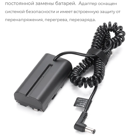
постоянной замены батарей. А
даптер оснащен
системой безопасности и имеет встроенную защиту от
.
перенапряжения, перегрева,
перезар
яда