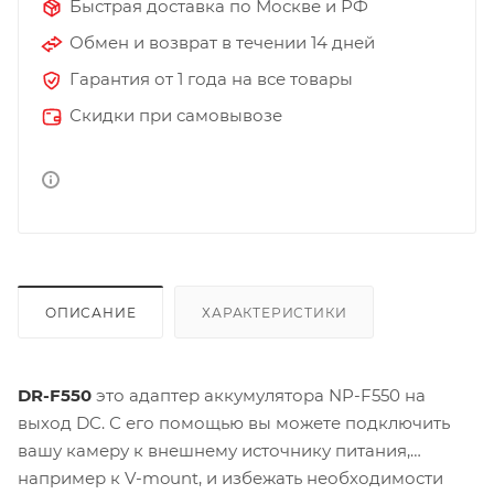
Быстрая доставка по Москве и РФ
Обмен и возврат в течении 14 дней
Гарантия от 1 года на все товары
Скидки при самовывозе
ОПИСАНИЕ
ХАРАКТЕРИСТИКИ
DR-F550
это адаптер аккумулятора NP-F550 на
выход DC. С его помощью вы можете подключить
вашу камеру к внешнему источнику питания,
например к V-mount, и избежать необходимости