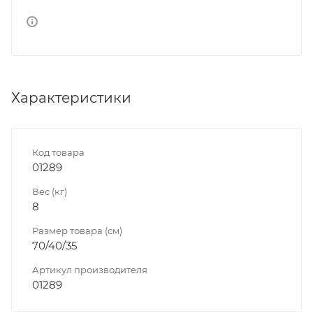
Характеристики
Код товара
01289
Вес (кг)
8
Размер товара (см)
70/40/35
Артикул производителя
01289