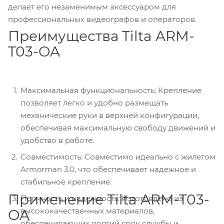
делает его незаменимым аксессуаром для
профессиональных видеографов и операторов.
Преимущества Tilta ARM-
T03-OA
Максимальная функциональность: Крепление
позволяет легко и удобно размещать
механические руки в верхней конфигурации,
обеспечивая максимальную свободу движений и
удобство в работе.
Совместимость: Совместимо идеально с жилетом
Armorman 3.0, что обеспечивает надежное и
стабильное крепление.
Применение Tilta ARM-T03-
Прочность и надежность: Изготовлено из
высококачественных материалов,
OA
обеспечивающих долгий срок службы и