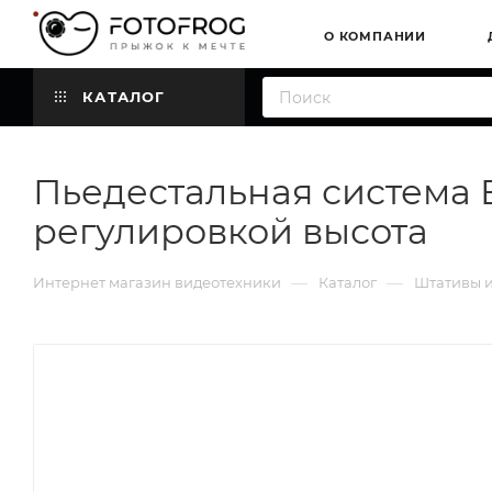
О КОМПАНИИ
КАТАЛОГ
Пьедестальная система 
регулировкой высота
—
—
Интернет магазин видеотехники
Каталог
Штативы и