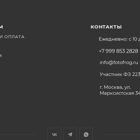
М
КОНТАКТЫ
И ОПЛАТА
Ежедневно: с 10 
+7 999 853 2828
М
info@fotofrog.ru
Участник ФЗ 223
г. Москва, ул.
Марксистская 3