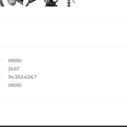
09050
26.67
114.3/53.4/26.7
09050