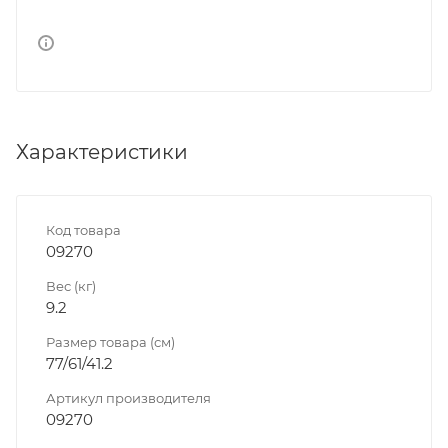
Характеристики
Код товара
09270
Вес (кг)
9.2
Размер товара (см)
77/61/41.2
Артикул производителя
09270