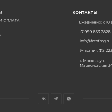
М
КОНТАКТЫ
И ОПЛАТА
Ежедневно: с 10 
+7 999 853 2828
М
info@fotofrog.ru
Участник ФЗ 223
г. Москва, ул.
Марксистская 3