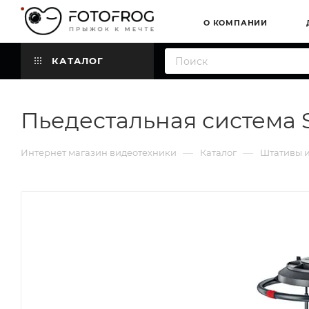
О КОМПАНИИ
КАТАЛОГ
Пьедестальная система Sa
—
—
Интернет магазин видеотехники
Каталог
Штативы и