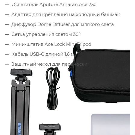
Осветитель Aputure Amaran Ace 25c
Адаптер для крепления на холодный башмак
Диффузор Dome Diffuser для мягкого света
Сетка управления светом 30°
Мини-штатив Ace Lock Mini Tripod
Кабель USB-C длиной 1,6 м
Защитный чехол для переноски