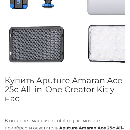
Купить Aputure Amaran Ace
25c All-in-One Creator Kit у
нас
В интернет-магазине FotoFrog вы можете
приобрести осветитель
Aputure Amaran Ace 25c All-