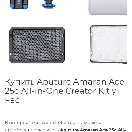
Купить Aputure Amaran Ace
25c All-in-One Creator Kit у
нас
В интернет-магазине FotoFrog вы можете
приобрести осветитель
Aputure Amaran Ace 25c All-