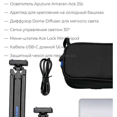
Осветитель Aputure Amaran Ace 25c
Адаптер для крепления на холодный башмак
Диффузор Dome Diffuser для мягкого света
Сетка управления светом 30°
Мини-штатив Ace Lock Mini Tripod
Кабель USB-C длиной 1,6 м
Защитный чехол для переноски