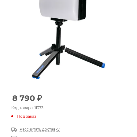
8 790
₽
Код товара: 11373
Под заказ
Рассчитать доставку