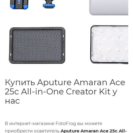
Купить Aputure Amaran Ace
25c All-in-One Creator Kit у
нас
В интернет-магазине FotoFrog вы можете
приобрести осветитель
Aputure Amaran Ace 25c All-