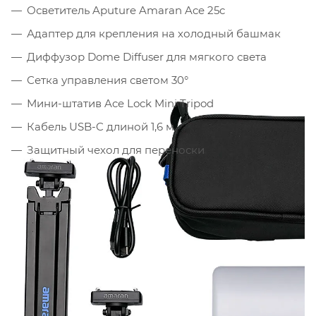
Осветитель Aputure Amaran Ace 25c
Адаптер для крепления на холодный башмак
Диффузор Dome Diffuser для мягкого света
Сетка управления светом 30°
Мини-штатив Ace Lock Mini Tripod
Кабель USB-C длиной 1,6 м
Защитный чехол для переноски