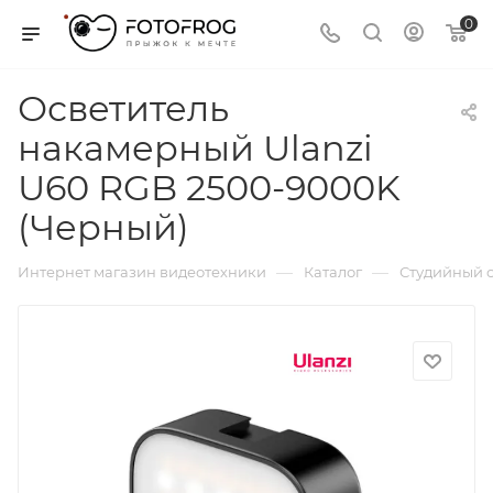
0
Осветитель
накамерный Ulanzi
U60 RGB 2500-9000K
(Черный)
—
—
Интернет магазин видеотехники
Каталог
Студийный с