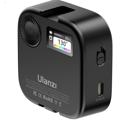
холодного света. Модель оснащена встроенным
аккумулятором и магнитами для быстрого
крепления к металлическим поверхностям.