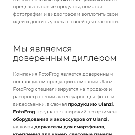
предлагать новые продукты, помогая
фотографам и видеографам воплотить свои
идеи и достичь успеха в своей деятельности.
Мы являемся
доверенным диллером
Компания FotoFrog является доверенным
поставщиком продукции компании Ulanzi.
FotoFrog специализируется на продаже и
распространении аксессуаров для фото- и
видеосъемки, включая
продукцию Ulanzi
.
FotoFrog
предлагает широкий ассортимент
оборудования и аксессуаров от Ulan
zi,
включая
держатели для смартфонов
,
крепления для камер, световые панели,