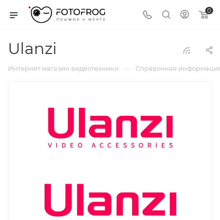
0
Ulanzi
—
Интернет магазин видеотехники
Справочная информаци