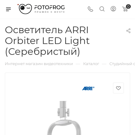
0
Осветитель ARRI
Orbiter LED Light
(Серебристый)
—
—
Интернет магазин видеотехники
Каталог
Студийный с