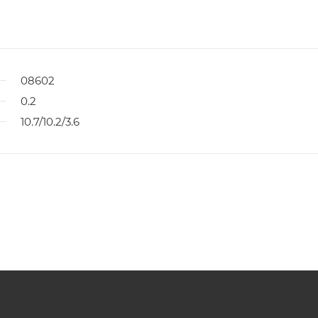
08602
0.2
10.7/10.2/3.6