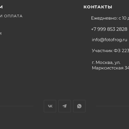
М
КОНТАКТЫ
И ОПЛАТА
Ежедневно: с 10 
+7 999 853 2828
М
info@fotofrog.ru
Участник ФЗ 223
г. Москва, ул.
Марксистская 3