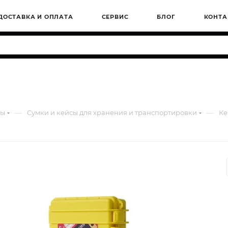
ДОСТАВКА И ОПЛАТА
СЕРВИС
БЛОГ
КОНТА
—
—
ры
Сумки и кейсы для хранения и транспортировки
Ке