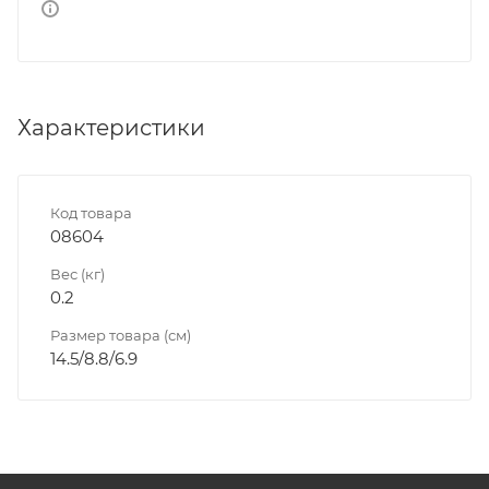
Характеристики
Код товара
08604
Вес (кг)
0.2
Размер товара (см)
14.5/8.8/6.9