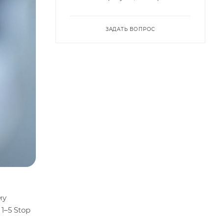
ЗАДАТЬ ВОПРОС
му
1–5 Stop