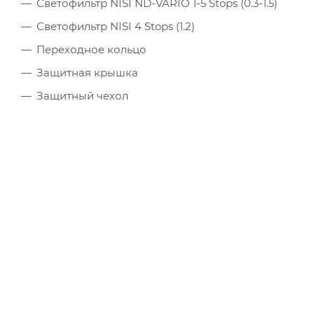
Светофильтр NISI ND-VARIO 1-5 Stops (0.3-1.5)
Светофильтр NISI 4 Stops (1.2)
Переходное кольцо
Защитная крышка
Защитный чехол