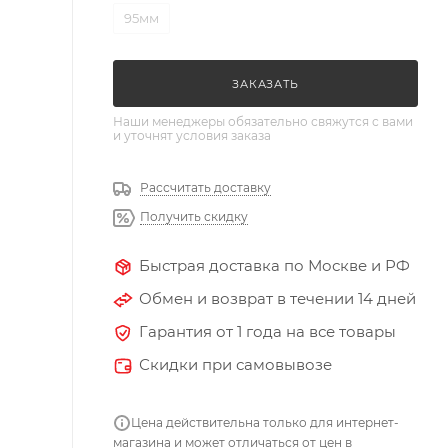
95мм
ЗАКАЗАТЬ
Наши менеджеры обязательно свяжутся с вами
и уточнят условия заказа
Рассчитать доставку
Получить скидку
Быстрая доставка по Москве и РФ
Обмен и возврат в течении 14 дней
Гарантия от 1 года на все товары
Скидки при самовывозе
Цена действительна только для интернет-
магазина и может отличаться от цен в