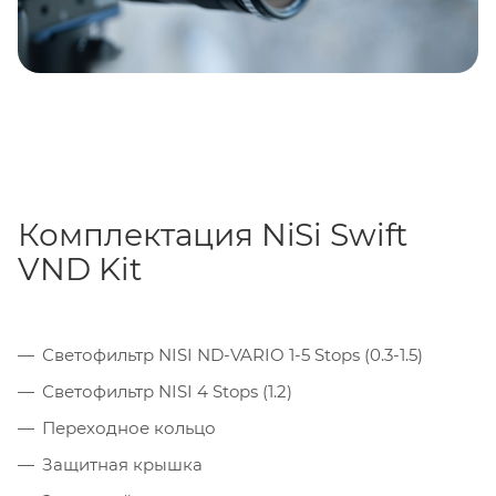
процесс настройки и регулировки простым и
точным.
Комплектация NiSi Swift
VND Kit
Светофильтр NISI ND-VARIO 1-5 Stops (0.3-1.5)
Светофильтр NISI 4 Stops (1.2)
Переходное кольцо
Защитная крышка