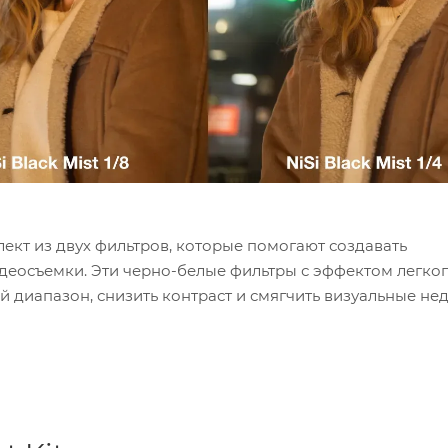
лект из двух фильтров, которые помогают создавать
идеосъемки. Эти черно-белые фильтры с эффектом легко
 диапазон, снизить контраст и смягчить визуальные не