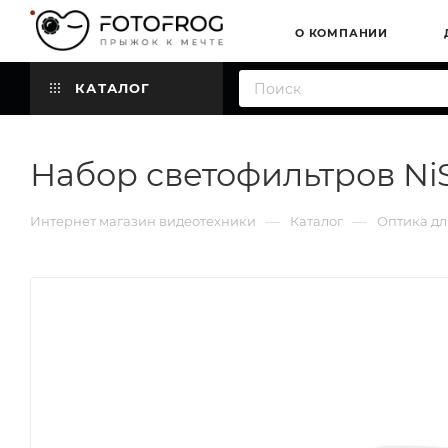
О КОМПАНИИ
КАТАЛОГ
Набор светофильтров NiS
—
—
Интернет магазин видеотехники
Каталог
Оптика дл