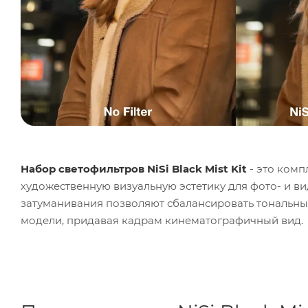
Набор светофильтров NiSi Black Mist Kit
- это комп
художественную визуальную эстетику для фото- и в
затуманивания позволяют сбалансировать тональный
модели, придавая кадрам кинематографичный вид.