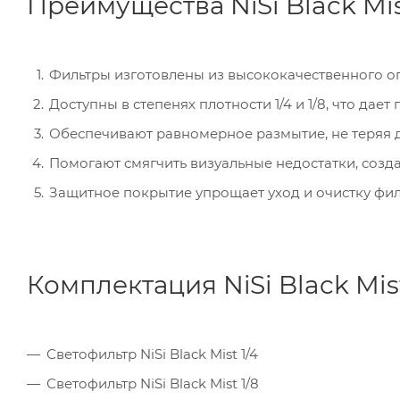
Преимущества NiSi Black Mis
Фильтры изготовлены из высококачественного оп
Доступны в степенях плотности 1/4 и 1/8, что дае
Обеспечивают равномерное размытие, не теряя д
Помогают смягчить визуальные недостатки, созд
Защитное покрытие упрощает уход и очистку фи
Комплектация NiSi Black Mist
Светофильтр NiSi Black Mist 1/4
Светофильтр NiSi Black Mist 1/8