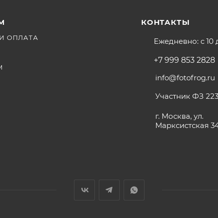
М
КОНТАКТЫ
И ОПЛАТА
Ежедневно: с 10 
+7 999 853 2828
М
info@fotofrog.ru
Участник ФЗ 223
г. Москва, ул.
Марксистская 3