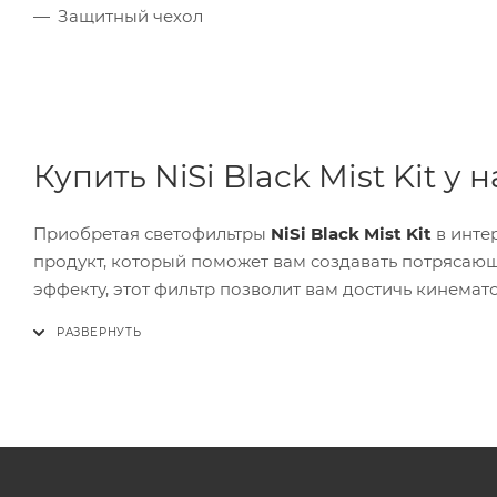
Защитный чехол
Купить NiSi Black Mist Kit у н
Приобретая светофильтры
NiSi Black Mist Kit
в инте
продукт, который поможет вам создавать потрясаю
эффекту, этот фильтр позволит вам достичь кинемат