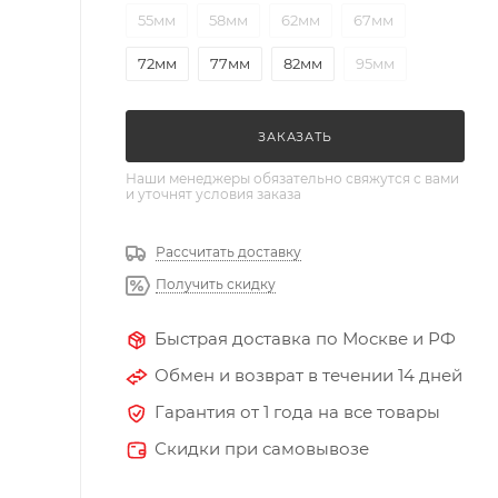
55мм
58мм
62мм
67мм
72мм
77мм
82мм
95мм
ЗАКАЗАТЬ
Наши менеджеры обязательно свяжутся с вами
и уточнят условия заказа
Рассчитать доставку
Получить скидку
Быстрая доставка по Москве и РФ
Обмен и возврат в течении 14 дней
Гарантия от 1 года на все товары
Скидки при самовывозе