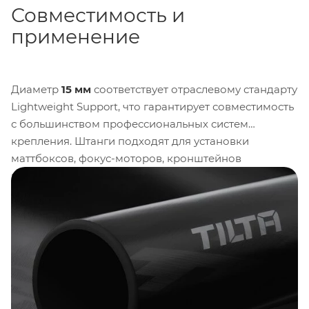
Совместимость и
применение
Диаметр
15 мм
соответствует отраслевому стандарту
Lightweight Support, что гарантирует совместимость
с большинством профессиональных систем
крепления. Штанги подходят для установки
маттбоксов, фокус-моторов, кронштейнов
мониторов и других модульных аксессуаров,
позволяя гибко масштабировать конфигурацию под
задачи съёмки.