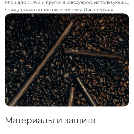
площадок LWS и других аксессуаров, использующих
стандартную штанговую систему. Два стержня
длиной
20 см
обеспечивают жёсткую и стабильную
основу для сборки кинооснастки, при этом почти не
увеличивая общий вес конструкции.
Материалы и защита