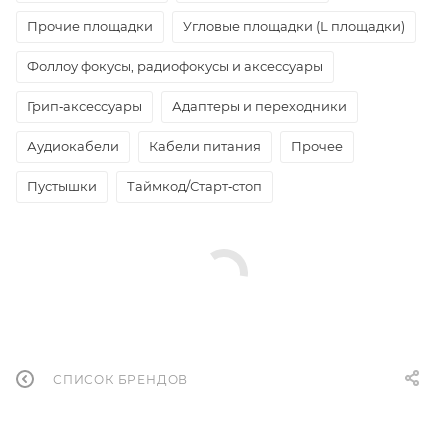
Прочие площадки
Угловые площадки (L площадки)
Фоллоу фокусы, радиофокусы и аксессуары
Грип‑аксессуары
Адаптеры и переходники
Аудиокабели
Кабели питания
Прочее
Пустышки
Таймкод/Старт‑стоп
СПИСОК БРЕНДОВ