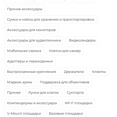
Прочие аксессуары
Сумки и кейсы для хранения и транспортировки
Аксессуары для мониторов
Аксессуары для аудиотехники
Видеосендеры
Мобильная съемка
Клетки для камер
Адаптеры и переходники
Быстросъемные крепления
Держатели
Клэмпы
Мэджик армы
Поддержка для объективов
Прочее
Ручки для клеток
Суппорта
Компендиумы и аксессуары
NP-F площадки
V-Mount площадки
Базовые площадки