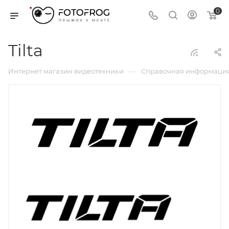
0
Tilta
—
Интернет магазин видеотехники
Справочная информаци