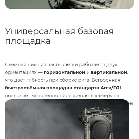
Универсальная базовая
площадка
Съёмная нижняя часть клетки работает в двух
ориентациях —
горизонтальной
и
вертикальной
,
что даёт гибкость при сборке рига. Встроенная
быстросъёмная площадка стандарта Arca/DJI
позволяет мгновенно перекреплять камеру на
голову штатива, съёмные рельсы или стабилизаторы
DJI, не перенастраивая баланс каждый раз.