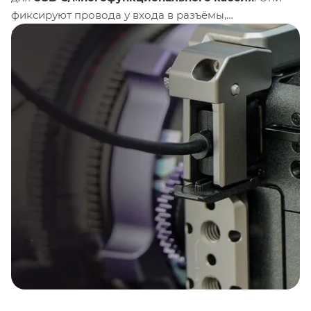
фиксируют провода у входа в разъёмы,
предотвращая их случайное отсоединение или
повреждение при движении — особенно важно при
работе на стабилизаторе или в условиях
нагруженного рига.