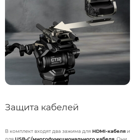
Защита кабелей
В комплект входят два зажима для
HDMI-кабеля
и
для
USB-C/многофункционального кабеля
. Они