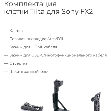
Комплектация
клетки Tilta для Sony FX2
Клетка
Базовая площадка Arca/DJI
Зажим для HDMI-кабеля
Зажим для USB-C/многофункционального кабеля
Отвёртка
Шестигранный ключ