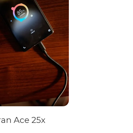
an Ace 25x