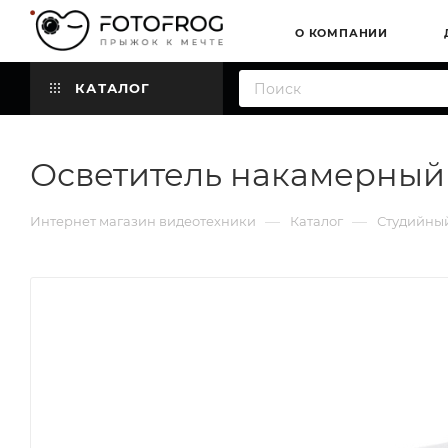
О КОМПАНИИ
КАТАЛОГ
Осветитель накамерный 
—
—
Интернет магазин видеотехники
Каталог
Студийный