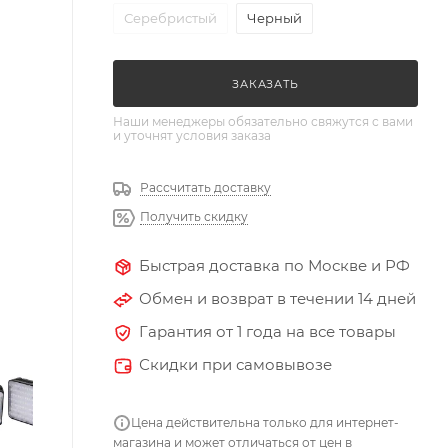
Серебристый
Черный
ЗАКАЗАТЬ
Наши менеджеры обязательно свяжутся с вами
и уточнят условия заказа
Рассчитать доставку
Получить скидку
Быстрая доставка по Москве и РФ
Обмен и возврат в течении 14 дней
Гарантия от 1 года на все товары
Скидки при самовывозе
Цена действительна только для интернет-
магазина и может отличаться от цен в