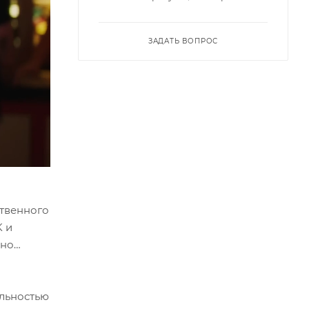
ЗАДАТЬ ВОПРОС
твенного
K и
ьно
ельностью