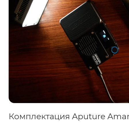
вспышка.
Комплектация Aputure Amar