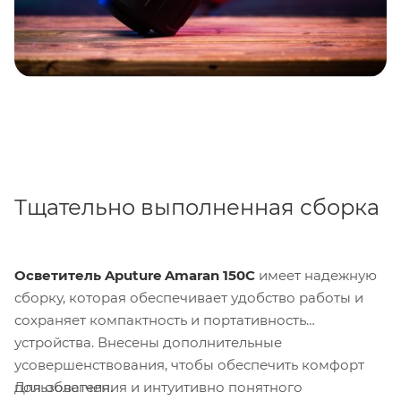
Тщательно выполненная сборка
Осветитель Aputure Amaran 150C
имеет надежную
сборку, которая обеспечивает удобство работы и
сохраняет компактность и портативность
устройства. Внесены дополнительные
усовершенствования, чтобы обеспечить комфорт
Для облегчения и интуитивно понятного
пользователя.