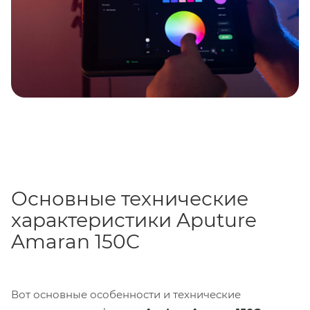
кейсом из вспененного полипропилена (EPP),
который обеспечивает безопасность и удобство при
переноске и хранении всех необходимых
инструментов для съемки.
Основные технические
характеристики Aputure
Amaran 150C
Вот основные особенности и технические