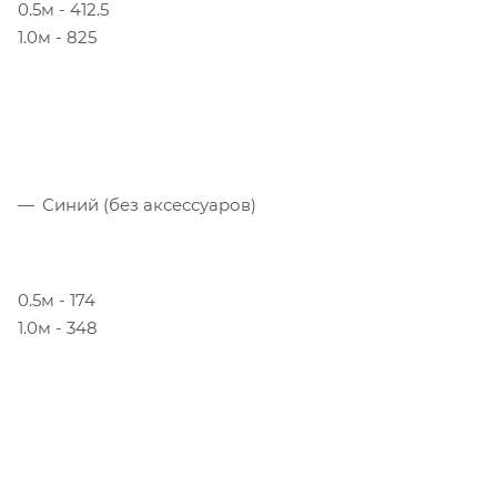
0.5м - 412.5
1.0м - 825
Синий (без аксессуаров)
0.5м - 174
1.0м - 348